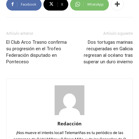
Facebook
X
WhatsApp
Artículo anterior
Artículo siguiente
El Club Arco Trasno confirma
Dos tortugas marinas
su progresión en el Trofeo
recuperadas en Galicia
Federación disputado en
regresan al océano tras
Ponteceso
superar un duro invierno
Redacción
¡Nos mueve el interés local! Telemariñas es tu periódico de las