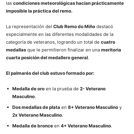
las
condiciones meteorológicas hacían prácticamente
imposible la práctica del remo.
La representación del
Club Remo do Miño
destacó
especialmente en las diferentes modalidades de la
categoría de veteranos, logrando un total de
cuatro
medallas
que le permitieron finalizar en una
meritoria
cuarta posición del medallero general
.
El palmarés del club estuvo formado por:
Medalla de oro
en la prueba de
2- Veterano
Masculino
.
Dos medallas de plata
en
8+ Veterano Masculino
y
2x Veterano Masculino
.
Medalla de bronce
en
4+ Veterano Masculino
.