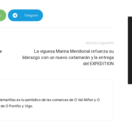
p
Telegram
Artículo siguiente
le
La viguesa Marina Meridional refuerza su
liderazgo con un nuevo catamarán y la entrega
del EXPEDITION
elemariñas es tu periódico de las comarcas de O Val Miñor y O
 de O Porriño y Vigo.