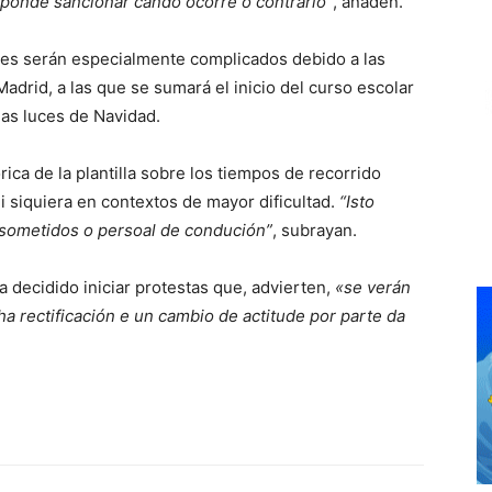
ponde sancionar cando ocorre o contrario”
, añaden.
ses serán especialmente complicados debido a las
adrid, a las que se sumará el inicio del curso escolar
las luces de Navidad.
ica de la plantilla sobre los tiempos de recorrido
i siquiera en contextos de mayor dificultad.
“Isto
 sometidos o persoal de condución”
, subrayan.
a decidido iniciar protestas que, advierten,
«se verán
 rectificación e un cambio de actitude por parte da