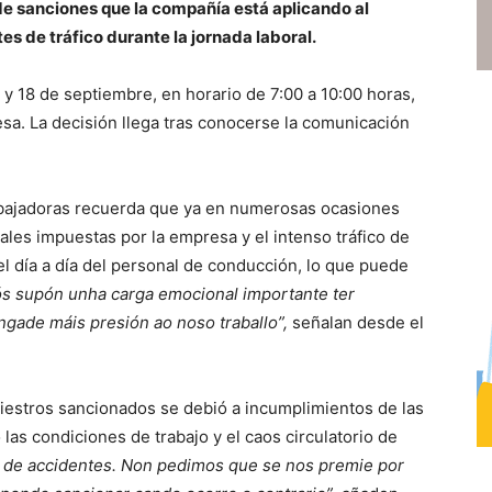
 de sanciones que la compañía está aplicando al
s de tráfico durante la jornada laboral.
 y 18 de septiembre, en horario de 7:00 a 10:00 horas,
esa. La decisión llega tras conocerse la comunicación
rabajadoras recuerda que ya en numerosas ocasiones
les impuestas por la empresa y el intenso tráfico de
l día a día del personal de conducción, lo que puede
ós supón unha carga emocional importante ter
gade máis presión ao noso traballo”,
señalan desde el
niestros sancionados se debió a incumplimientos de las
las condiciones de trabajo y el caos circulatorio de
e de accidentes. Non pedimos que se nos premie por