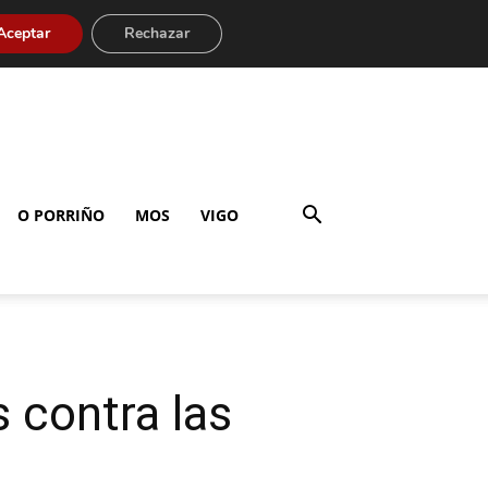
Aceptar
Rechazar
O PORRIÑO
MOS
VIGO
 contra las