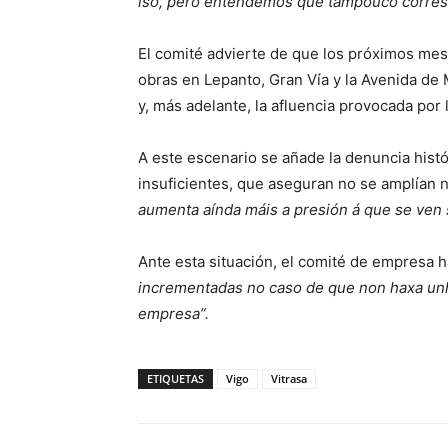
iso, pero entendemos que tampouco corres
El comité advierte de que los próximos me
obras en Lepanto, Gran Vía y la Avenida de M
y, más adelante, la afluencia provocada por 
A este escenario se añade la denuncia histór
insuficientes, que aseguran no se amplían n
aumenta aínda máis a presión á que se ven
Ante esta situación, el comité de empresa h
incrementadas no caso de que non haxa unha
empresa”.
ETIQUETAS
Vigo
Vitrasa