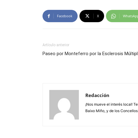
Facebook
X
WhatsAp
Artículo anterior
Paseo por Monteferro por la Esclerosis Múltip
Redacción
¡Nos mueve el interés local! T
Baixo Miño, y de los Concellos