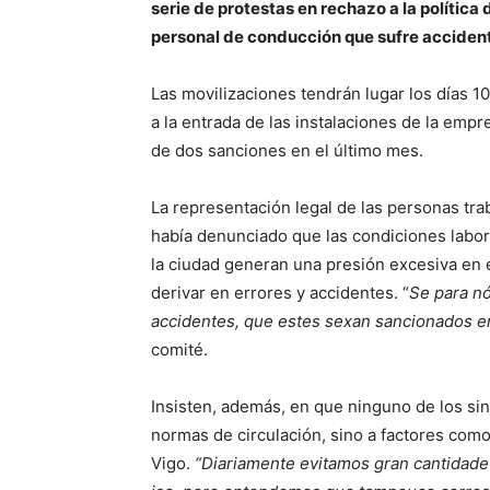
serie de protestas en rechazo a la política
personal de conducción que sufre accidente
Las movilizaciones tendrán lugar los días 10
a la entrada de las instalaciones de la empr
de dos sanciones en el último mes.
La representación legal de las personas t
había denunciado que las condiciones labora
la ciudad generan una presión excesiva en e
derivar en errores y accidentes. “
Se para n
accidentes, que estes sexan sancionados en
comité.
Insisten, además, en que ninguno de los si
normas de circulación, sino a factores como 
Vigo.
“Diariamente evitamos gran cantidad