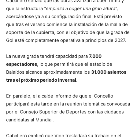
Caballero señaló que las obras avanzan a buen ritmo y
que la estructura
“empieza a coger una gran altura”,
acercándose ya a su configuración final. Está previsto
que tras el verano comience la instalación de la malla de
soporte de la cubierta, con el objetivo de que la grada de
Gol esté completamente operativa a principios de 2027.
La nueva grada tendrá capacidad para
7.000
espectadores
, lo que permitirá que el estadio de
Balaídos alcance aproximadamente los
31.000 asientos
tras el próximo periodo invernal
.
En paralelo, el alcalde informó de que el Concello
participará esta tarde en la reunión telemática convocada
por el Consejo Superior de Deportes con las ciudades
candidatas al Mundial.
Caballero explicó que Vigo trasladará su trabajo en el