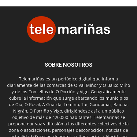
SOBRE NOSOTROS
Telemariñas es un periódico digital que informa
diariamente de las comarcas de O Val Miñor y O Baixo Miño
y de los Concellos de O Porriño y Vigo. Geográficamente
cubre la información que surge abarcando los municipios
de Oia, O Rosal, A Guarda, Tomiño, Tui, Gondomar, Baiona,
Nigrán, O Porriño y Vigo, dirigiéndose así a un público
objetivo de más de 420.000 habitantes. Telemariñas se
propone dar voz y difusión a los diferentes colectivos de la
zona o asociaciones, personajes desconocidos, noticias de
actualidad (Sucesos, deportes, cultura, ocio...). Nacida en