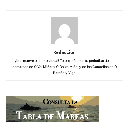
Redacción
¡Nos mueve el interés local! Telemariñas es tu periódico de las
comarcas de O Val Miñor y O Baixo Miño, y de los Concellos de O
Porriño y Vigo.