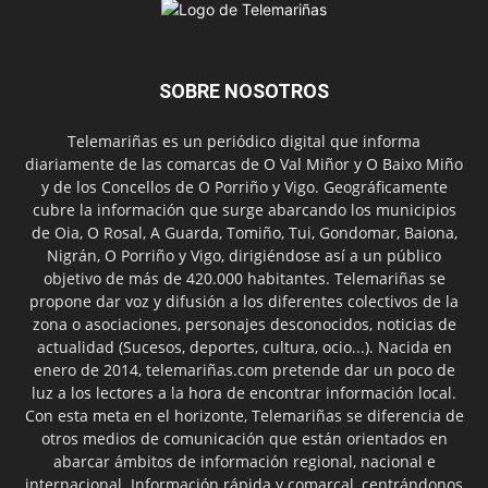
SOBRE NOSOTROS
Telemariñas es un periódico digital que informa
diariamente de las comarcas de O Val Miñor y O Baixo Miño
y de los Concellos de O Porriño y Vigo. Geográficamente
cubre la información que surge abarcando los municipios
de Oia, O Rosal, A Guarda, Tomiño, Tui, Gondomar, Baiona,
Nigrán, O Porriño y Vigo, dirigiéndose así a un público
objetivo de más de 420.000 habitantes. Telemariñas se
propone dar voz y difusión a los diferentes colectivos de la
zona o asociaciones, personajes desconocidos, noticias de
actualidad (Sucesos, deportes, cultura, ocio...). Nacida en
enero de 2014, telemariñas.com pretende dar un poco de
luz a los lectores a la hora de encontrar información local.
Con esta meta en el horizonte, Telemariñas se diferencia de
otros medios de comunicación que están orientados en
abarcar ámbitos de información regional, nacional e
internacional. Información rápida y comarcal, centrándonos