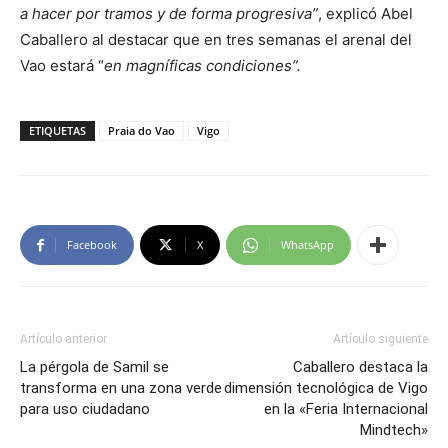
a hacer por tramos y de forma progresiva”
, explicó Abel
Caballero al destacar que en tres semanas el arenal del
Vao estará “
en magníficas condiciones”.
ETIQUETAS
Praia do Vao
Vigo
Facebook
X
WhatsApp
Artículo anterior
Artículo siguiente
La pérgola de Samil se
Caballero destaca la
transforma en una zona verde
dimensión tecnológica de Vigo
para uso ciudadano
en la «Feria Internacional
Mindtech»