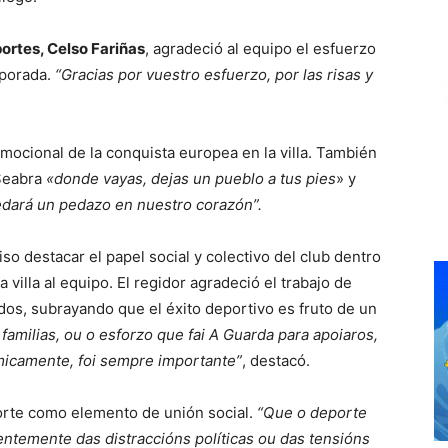
ortes, Celso Fariñas
, agradeció al equipo el esfuerzo
mporada.
“Gracias por vuestro esfuerzo, por las risas y
mocional de la conquista europea en la villa. También
 Seabra
«donde vayas, dejas un pueblo a tus pies
» y
dará un pedazo en nuestro corazón”.
so destacar el papel social y colectivo del club dentro
 villa al equipo. El regidor agradeció el trabajo de
ados, subrayando que el éxito deportivo es fruto de un
familias, ou o esforzo que fai A Guarda para apoiaros,
micamente, foi sempre importante”
, destacó.
porte como elemento de unión social.
“Que o deporte
ntemente das distraccións políticas ou das tensións