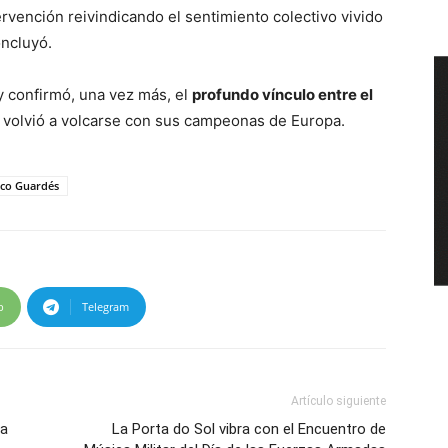
tervención reivindicando el sentimiento colectivo vivido
oncluyó.
y confirmó, una vez más, el
profundo vínculo entre el
volvió a volcarse con sus campeonas de Europa.
tico Guardés
p
Telegram
Artículo siguiente
la
La Porta do Sol vibra con el Encuentro de