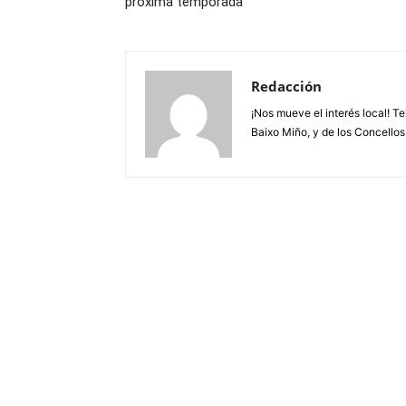
próxima temporada
Redacción
¡Nos mueve el interés local! T
Baixo Miño, y de los Concellos