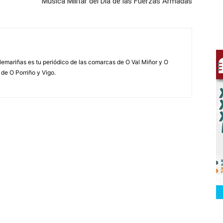
Música Militar del Día de las Fuerzas Armadas
elemariñas es tu periódico de las comarcas de O Val Miñor y O
 de O Porriño y Vigo.