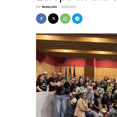
Por
Redacción
-
29/05/2026