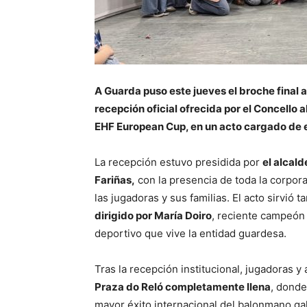
A Guarda puso este jueves el broche final a
recepción oficial ofrecida por el Concello
EHF European Cup, en un acto cargado de e
La recepción estuvo presidida por
el alcald
Fariñas,
con la presencia de toda la corporac
las jugadoras y sus familias. El acto sirvió
dirigido por María Doiro
, reciente campeón
deportivo que vive la entidad guardesa.
Tras la recepción institucional, jugadoras y
Praza do Reló completamente llena
, donde
mayor éxito internacional del balonmano ga