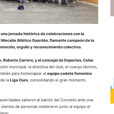
 una jornada histórica de celebraciones con la
 al Mecalia Atlético Guardés, flamante campeón de la
moción, orgullo y reconocimiento colectivo.
e, Roberto Carrero, y el concejal de Deportes, Celso
ión municipal, la directiva del club, el cuerpo técnico,
 también para homenajear al
equipo cadete femenino
 de la
Liga Ouro
, consolidando el gran momento
 autoridades salieron al balcón del Concello ante una
 cientos de personas celebraron junto al equipo el
llego.