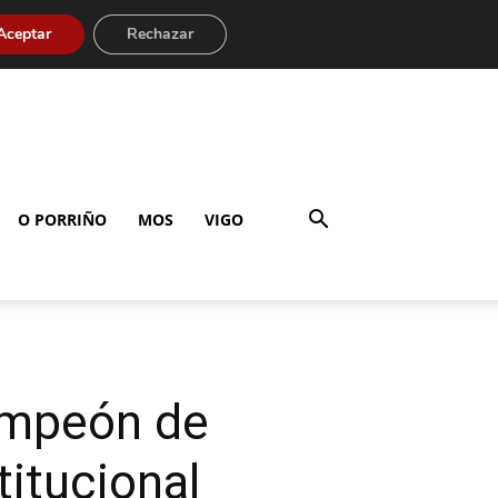
Aceptar
Rechazar
O PORRIÑO
MOS
VIGO
ampeón de
titucional