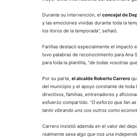
Durante su intervención, el
concejal de Dep
y las emociones vividas durante toda la te
los lloros de la temporada”,
señaló.
Fariñas destacó especialmente el impacto e
tuvo palabras de reconocimiento para Ana
para toda la plantilla,
“de todas vosotras que
Por su parte,
el alcalde Roberto Carrero
qui
del municipio y el apoyo constante de toda la
directivos, familias, entrenadores y aficion
esfuerzo compartido.
“O esforzo que fan as 
tanto vibrando uns cos outros como econo
Carrero insistió además en el valor del de
realmente sexa algo que nos una independe