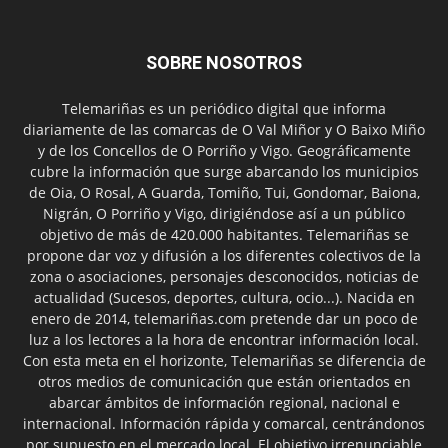
SOBRE NOSOTROS
Telemariñas es un periódico digital que informa
diariamente de las comarcas de O Val Miñor y O Baixo Miño
y de los Concellos de O Porriño y Vigo. Geográficamente
cubre la información que surge abarcando los municipios
de Oia, O Rosal, A Guarda, Tomiño, Tui, Gondomar, Baiona,
Nigrán, O Porriño y Vigo, dirigiéndose así a un público
objetivo de más de 420.000 habitantes. Telemariñas se
propone dar voz y difusión a los diferentes colectivos de la
zona o asociaciones, personajes desconocidos, noticias de
actualidad (Sucesos, deportes, cultura, ocio...). Nacida en
enero de 2014, telemariñas.com pretende dar un poco de
luz a los lectores a la hora de encontrar información local.
Con esta meta en el horizonte, Telemariñas se diferencia de
otros medios de comunicación que están orientados en
abarcar ámbitos de información regional, nacional e
internacional. Información rápida y comarcal, centrándonos
por supuesto en el mercado local. El objetivo irrenunciable