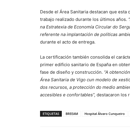
Desde el Área Sanitaria destacan que esta 
trabajo realizado durante los últimos años.
na Estratexia de Economía Circular do Serg
referente na implantación de políticas ambie
durante el acto de entrega.
La certificación también consolida el caráct
primer edificio sanitario de España en obten
fase de diseño y construcción.
“A obtención
Área Sanitaria de Vigo cun modelo de xestió
dos recursos, a protección do medio ambie
accesibles e confortables”,
destacaron los r
ETIQUETAS
BREEAM
Hospital Álvaro Cunqueiro