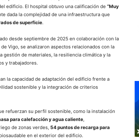
del edificio. El hospital obtuvo una calificación de
“Muy
nte dada la complejidad de una infraestructura que
ados de superficie
.
lado desde septiembre de 2025 en colaboración con la
de Vigo, se analizaron aspectos relacionados con la
 gestión de materiales, la resiliencia climática y la
os y trabajadores.
n la capacidad de adaptación del edificio frente a
ilidad sostenible y la integración de criterios
 refuerzan su perfil sostenible, como la instalación
asa para calefacción y agua caliente
,
 riego de zonas verdes,
54 puntos de recarga para
biosaudable en el exterior del edificio.