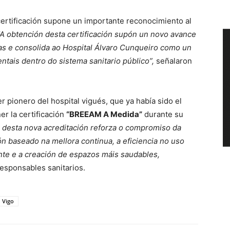
certificación supone un importante reconocimiento al
“A obtención desta certificación supón un novo avance
as e consolida ao Hospital Álvaro Cunqueiro como un
ntais dentro do sistema sanitario público”,
señalaron
er pionero del hospital vigués, que ya había sido el
er la certificación
“BREEAM A Medida”
durante su
 desta nova acreditación reforza o compromiso da
n baseado na mellora continua, a eficiencia no uso
nte e a creación de espazos máis saudables,
esponsables sanitarios.
Vigo