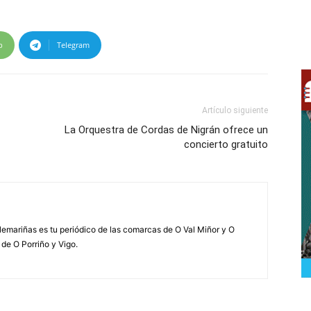
p
Telegram
Artículo siguiente
La Orquestra de Cordas de Nigrán ofrece un
concierto gratuito
elemariñas es tu periódico de las comarcas de O Val Miñor y O
 de O Porriño y Vigo.