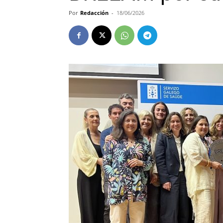
Por
Redacción
-
18/06/2026