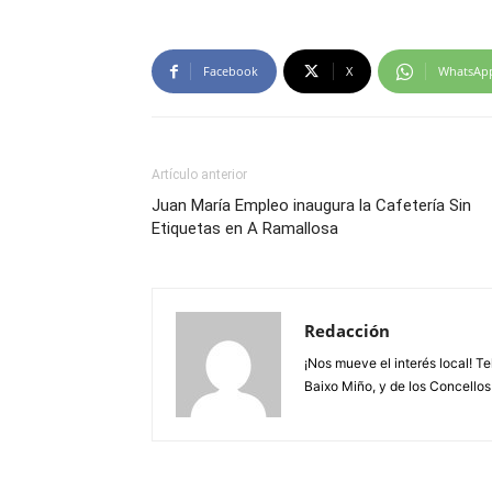
Facebook
X
WhatsAp
Artículo anterior
Juan María Empleo inaugura la Cafetería Sin
Etiquetas en A Ramallosa
Redacción
¡Nos mueve el interés local! T
Baixo Miño, y de los Concellos