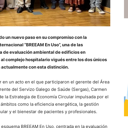
ado un nuevo paso en su compromiso con la
internacional “BREEAM En Uso”, una de las
a de evaluación ambiental de edificios en
al complejo hospitalario vigués entre los dos únicos
 actualmente con esta distinción.
ar en un acto en el que participaron el gerente del Área
gerente del Servizo Galego de Saúde (Sergas), Carmen
de la Estrategia de Economía Circular impulsada por el
ámbitos como la eficiencia energética, la gestión
ular y el bienestar de pacientes y profesionales.
el esquema BREEAM En Uso, centrada en la evaluación