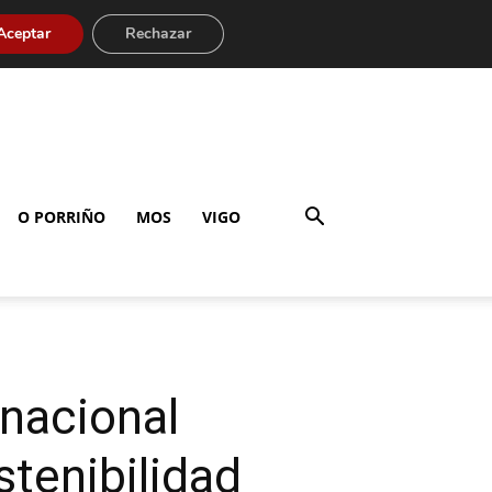
Aceptar
Rechazar
O PORRIÑO
MOS
VIGO
rnacional
tenibilidad