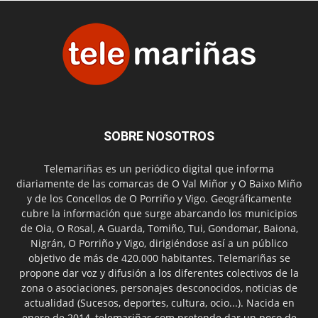
SOBRE NOSOTROS
Telemariñas es un periódico digital que informa
diariamente de las comarcas de O Val Miñor y O Baixo Miño
y de los Concellos de O Porriño y Vigo. Geográficamente
cubre la información que surge abarcando los municipios
de Oia, O Rosal, A Guarda, Tomiño, Tui, Gondomar, Baiona,
Nigrán, O Porriño y Vigo, dirigiéndose así a un público
objetivo de más de 420.000 habitantes. Telemariñas se
propone dar voz y difusión a los diferentes colectivos de la
zona o asociaciones, personajes desconocidos, noticias de
actualidad (Sucesos, deportes, cultura, ocio...). Nacida en
enero de 2014, telemariñas.com pretende dar un poco de