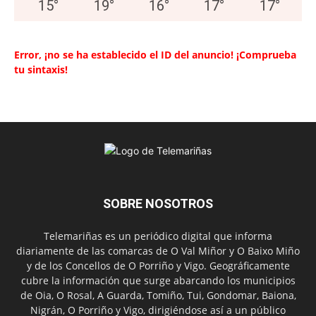
15
°
19
°
16
°
17
°
17
°
Error, ¡no se ha establecido el ID del anuncio! ¡Comprueba
tu sintaxis!
SOBRE NOSOTROS
Telemariñas es un periódico digital que informa
diariamente de las comarcas de O Val Miñor y O Baixo Miño
y de los Concellos de O Porriño y Vigo. Geográficamente
cubre la información que surge abarcando los municipios
de Oia, O Rosal, A Guarda, Tomiño, Tui, Gondomar, Baiona,
Nigrán, O Porriño y Vigo, dirigiéndose así a un público