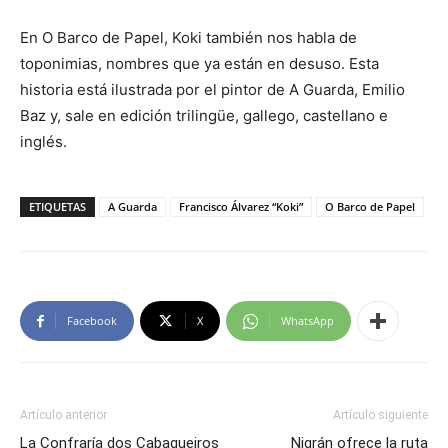
En O Barco de Papel, Koki también nos habla de
toponimias, nombres que ya están en desuso. Esta
historia está ilustrada por el pintor de A Guarda, Emilio
Baz y, sale en edición trilingüe, gallego, castellano e
inglés.
ETIQUETAS
A Guarda
Francisco Álvarez “Koki”
O Barco de Papel
Facebook
X
WhatsApp
Artículo anterior
Artículo siguiente
La Confraría dos Cabaqueiros
Nigrán ofrece la ruta