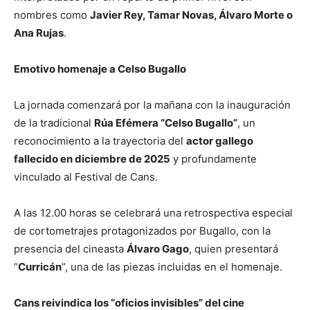
nombres como
Javier Rey, Tamar Novas, Álvaro Morte o
Ana Rujas
.
Emotivo homenaje a Celso Bugallo
La jornada comenzará por la mañana con la inauguración
de la tradicional
Rúa Efémera “Celso Bugallo”
, un
reconocimiento a la trayectoria del
actor gallego
fallecido en diciembre de 2025
y profundamente
vinculado al Festival de Cans.
A las 12.00 horas se celebrará una retrospectiva especial
de cortometrajes protagonizados por Bugallo, con la
presencia del cineasta
Álvaro Gago
, quien presentará
“
Curricán
”, una de las piezas incluidas en el homenaje.
Cans reivindica los “oficios invisibles” del cine