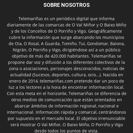
SOBRE NOSOTROS
Telemariñas es un periódico digital que informa
diariamente de las comarcas de O Val Miñor y O Baixo Miño
y de los Concellos de O Porriño y Vigo. Geográficamente
cubre la información que surge abarcando los municipios
de Oia, O Rosal, A Guarda, Tomiño, Tui, Gondomar, Baiona,
Nigrán, O Porriño y Vigo, dirigiéndose así a un público
objetivo de más de 420.000 habitantes. Telemariñas se
propone dar voz y difusión a los diferentes colectivos de la
zona o asociaciones, personajes desconocidos, noticias de
actualidad (Sucesos, deportes, cultura, ocio...). Nacida en
enero de 2014, telemariñas.com pretende dar un poco de
luz a los lectores a la hora de encontrar información local.
Con esta meta en el horizonte, Telemariñas se diferencia de
otros medios de comunicación que están orientados en
abarcar ámbitos de información regional, nacional e
internacional. Información rápida y comarcal, centrándonos
por supuesto en el mercado local. El objetivo irrenunciable
será mostrar O Val Miñor, O Baixo Miño, O Porriño y Vigo
desde todos los puntos de vista.