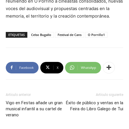
reuniendo en O Porriño a cineastas consolidados, nuevas
voces del audiovisual y propuestas centradas en la
memoria, el territorio y la creación contemporánea.
ETIQUETAS
Celso Bugallo
Festival de Cans
O Porriño1
Facebook
X
WhatsApp
Artículo anterior
Artículo siguiente
Vigo en Festas añade un gran
Éxito de público y ventas en la
musical infantil a su cartel de
Feira do Libro Galego de Tui
verano