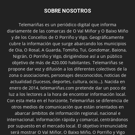
SOBRE NOSOTROS
Telemariñas es un periódico digital que informa
diariamente de las comarcas de O Val Miñor y O Baixo Miño
y de los Concellos de O Porriño y Vigo. Geográficamente
cubre la información que surge abarcando los municipios
de Oia, O Rosal, A Guarda, Tomiño, Tui, Gondomar, Baiona,
Nigrán, O Porriño y Vigo, dirigiéndose así a un público
objetivo de más de 420.000 habitantes. Telemariñas se
propone dar voz y difusión a los diferentes colectivos de la
zona o asociaciones, personajes desconocidos, noticias de
actualidad (Sucesos, deportes, cultura, ocio...). Nacida en
enero de 2014, telemariñas.com pretende dar un poco de
luz a los lectores a la hora de encontrar información local.
Con esta meta en el horizonte, Telemariñas se diferencia de
otros medios de comunicación que están orientados en
abarcar ámbitos de información regional, nacional e
internacional. Información rápida y comarcal, centrándonos
por supuesto en el mercado local. El objetivo irrenunciable
será mostrar O Val Miñor, O Baixo Miño, O Porriño y Vigo