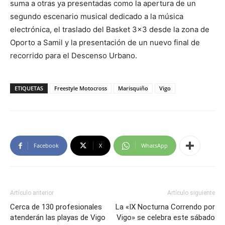
suma a otras ya presentadas como la apertura de un
segundo escenario musical dedicado a la música
electrónica, el traslado del Basket 3×3 desde la zona de
Oporto a Samil y la presentación de un nuevo final de
recorrido para el Descenso Urbano.
ETIQUETAS
Freestyle Motocross
Marisquiño
Vigo
Facebook
X
WhatsApp
Artículo anterior
Artículo siguiente
Cerca de 130 profesionales
La «IX Nocturna Correndo por
atenderán las playas de Vigo
Vigo» se celebra este sábado