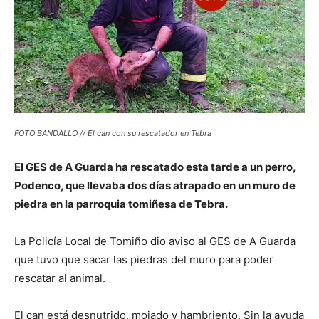
FOTO BANDALLO // El can con su rescatador en Tebra
El GES de A Guarda ha rescatado esta tarde a un perro,
Podenco, que llevaba dos días atrapado en un muro de
piedra en la parroquia tomiñesa de Tebra.
La Policía Local de Tomiño dio aviso al GES de A Guarda
que tuvo que sacar las piedras del muro para poder
rescatar al animal.
El can está desnutrido, mojado y hambriento. Sin la ayuda