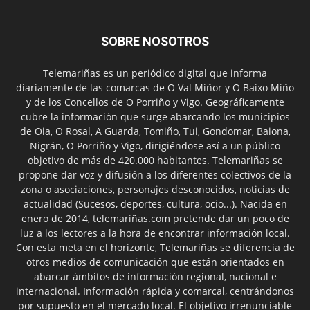
SOBRE NOSOTROS
Telemariñas es un periódico digital que informa
diariamente de las comarcas de O Val Miñor y O Baixo Miño
y de los Concellos de O Porriño y Vigo. Geográficamente
cubre la información que surge abarcando los municipios
de Oia, O Rosal, A Guarda, Tomiño, Tui, Gondomar, Baiona,
Nigrán, O Porriño y Vigo, dirigiéndose así a un público
objetivo de más de 420.000 habitantes. Telemariñas se
propone dar voz y difusión a los diferentes colectivos de la
zona o asociaciones, personajes desconocidos, noticias de
actualidad (Sucesos, deportes, cultura, ocio...). Nacida en
enero de 2014, telemariñas.com pretende dar un poco de
luz a los lectores a la hora de encontrar información local.
Con esta meta en el horizonte, Telemariñas se diferencia de
otros medios de comunicación que están orientados en
abarcar ámbitos de información regional, nacional e
internacional. Información rápida y comarcal, centrándonos
por supuesto en el mercado local. El objetivo irrenunciable