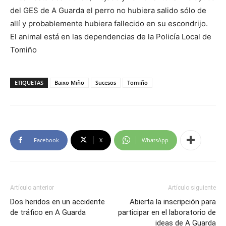
del GES de A Guarda el perro no hubiera salido sólo de
allí y probablemente hubiera fallecido en su escondrijo.
El animal está en las dependencias de la Policía Local de
Tomiño
ETIQUETAS
Baixo Miño
Sucesos
Tomiño
Facebook
X
WhatsApp
Artículo anterior
Artículo siguiente
Dos heridos en un accidente
Abierta la inscripción para
de tráfico en A Guarda
participar en el laboratorio de
ideas de A Guarda