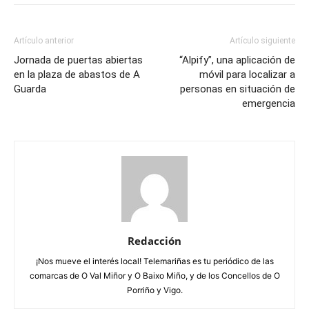
Artículo anterior
Artículo siguiente
Jornada de puertas abiertas
“Alpify”, una aplicación de
en la plaza de abastos de A
móvil para localizar a
Guarda
personas en situación de
emergencia
Redacción
¡Nos mueve el interés local! Telemariñas es tu periódico de las
comarcas de O Val Miñor y O Baixo Miño, y de los Concellos de O
Porriño y Vigo.