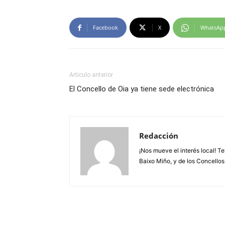
Facebook
X
WhatsAp
Artículo anterior
El Concello de Oia ya tiene sede electrónica
Redacción
¡Nos mueve el interés local! T
Baixo Miño, y de los Concellos