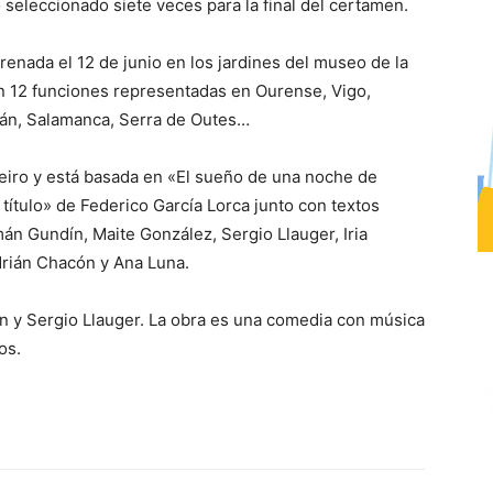
seleccionado siete veces para la final del certamen.
renada el 12 de junio en los jardines del museo de la
an 12 funciones representadas en Ourense, Vigo,
grán, Salamanca, Serra de Outes…
eiro y está basada en «El sueño de una noche de
ítulo» de Federico García Lorca junto con textos
mán Gundín, Maite González, Sergio Llauger, Iria
drián Chacón y Ana Luna.
n y Sergio Llauger. La obra es una comedia con música
os.