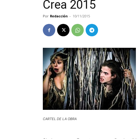
Crea 2015
Por
Redacción
-
10/11/2015
CARTEL DE LA OBRA