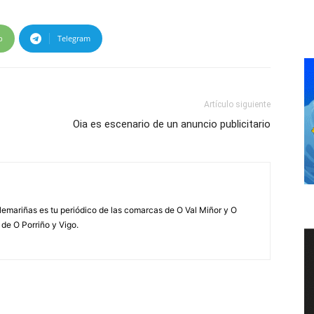
p
Telegram
Artículo siguiente
Oia es escenario de un anuncio publicitario
elemariñas es tu periódico de las comarcas de O Val Miñor y O
 de O Porriño y Vigo.