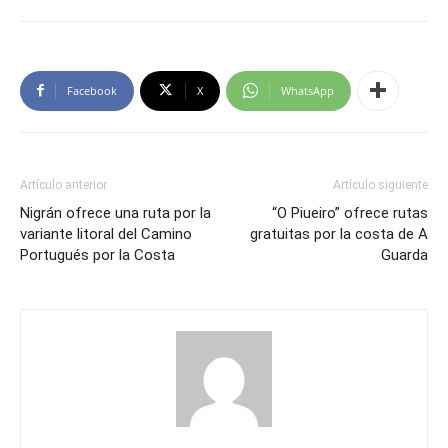
Facebook
X
WhatsApp
Artículo anterior
Artículo siguiente
Nigrán ofrece una ruta por la
“O Piueiro” ofrece rutas
variante litoral del Camino
gratuitas por la costa de A
Portugués por la Costa
Guarda