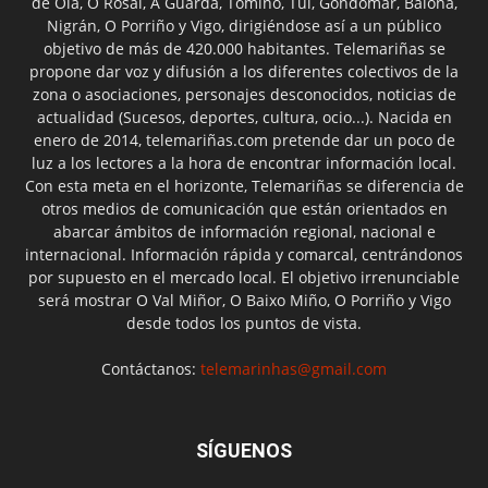
de Oia, O Rosal, A Guarda, Tomiño, Tui, Gondomar, Baiona,
Nigrán, O Porriño y Vigo, dirigiéndose así a un público
objetivo de más de 420.000 habitantes. Telemariñas se
propone dar voz y difusión a los diferentes colectivos de la
zona o asociaciones, personajes desconocidos, noticias de
actualidad (Sucesos, deportes, cultura, ocio...). Nacida en
enero de 2014, telemariñas.com pretende dar un poco de
luz a los lectores a la hora de encontrar información local.
Con esta meta en el horizonte, Telemariñas se diferencia de
otros medios de comunicación que están orientados en
abarcar ámbitos de información regional, nacional e
internacional. Información rápida y comarcal, centrándonos
por supuesto en el mercado local. El objetivo irrenunciable
será mostrar O Val Miñor, O Baixo Miño, O Porriño y Vigo
desde todos los puntos de vista.
Contáctanos:
telemarinhas@gmail.com
SÍGUENOS