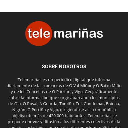
SOBRE NOSOTROS
Telemariñas es un periódico digital que informa
diariamente de las comarcas de O Val Miñor y O Baixo Miño
y de los Concellos de O Porriño y Vigo. Geográficamente
cubre la información que surge abarcando los municipios
de Oia, O Rosal, A Guarda, Tomiño, Tui, Gondomar, Baiona,
Nigrán, O Porriño y Vigo, dirigiéndose así a un público
objetivo de más de 420.000 habitantes. Telemariñas se
propone dar voz y difusión a los diferentes colectivos de la
zona o asociaciones, personajes desconocidos, noticias de