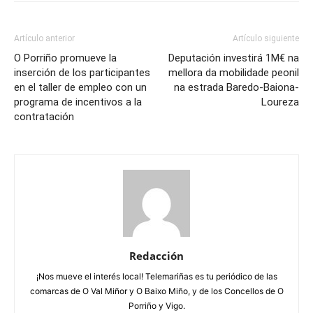
Artículo anterior
Artículo siguiente
O Porriño promueve la
Deputación investirá 1M€ na
inserción de los participantes
mellora da mobilidade peonil
en el taller de empleo con un
na estrada Baredo-Baiona-
programa de incentivos a la
Loureza
contratación
Redacción
¡Nos mueve el interés local! Telemariñas es tu periódico de las
comarcas de O Val Miñor y O Baixo Miño, y de los Concellos de O
Porriño y Vigo.