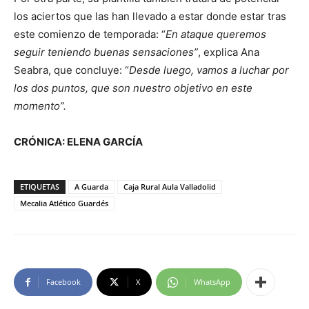
los aciertos que las han llevado a estar donde estar tras
este comienzo de temporada: “
En ataque queremos
seguir teniendo buenas sensaciones”
, explica Ana
Seabra, que concluye: “
Desde luego, vamos a luchar por
los dos puntos, que son nuestro objetivo en este
momento”.
CRÓNICA: ELENA GARCÍA
ETIQUETAS
A Guarda
Caja Rural Aula Valladolid
Mecalia Atlético Guardés
Facebook
X
WhatsApp