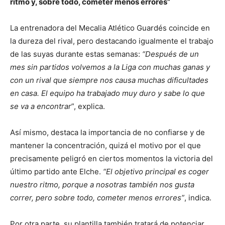
ritmo y, sobre todo, cometer menos errores”
La entrenadora del Mecalia Atlético Guardés coincide en
la dureza del rival, pero destacando igualmente el trabajo
de las suyas durante estas semanas:
“Después de un
mes sin partidos volvemos a la Liga con muchas ganas y
con un rival que siempre nos causa muchas dificultades
en casa. El equipo ha trabajado muy duro y sabe lo que
se va a encontrar
”, explica.
Así mismo, destaca la importancia de no confiarse y de
mantener la concentración, quizá el motivo por el que
precisamente peligró en ciertos momentos la victoria del
último partido ante Elche.
“El objetivo principal es coger
nuestro ritmo, porque a nosotras también nos gusta
correr, pero sobre todo, cometer menos errores”
, indica.
Por otra parte, su plantilla también tratará de potenciar