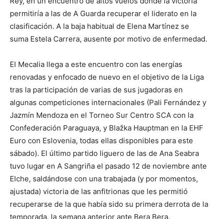
Rey, en un encuentro de altos vuelos donde la victoria
permitiría a las de A Guarda recuperar el liderato en la
clasificación. A la baja habitual de Elena Martínez se
suma Estela Carrera, ausente por motivo de enfermedad.
El Mecalia llega a este encuentro con las energías
renovadas y enfocado de nuevo en el objetivo de la Liga
tras la participación de varias de sus jugadoras en
algunas competiciones internacionales (Pali Fernández y
Jazmín Mendoza en el Torneo Sur Centro SCA con la
Confederación Paraguaya, y Blažka Hauptman en la EHF
Euro con Eslovenia, todas ellas disponibles para este
sábado). El último partido liguero de las de Ana Seabra
tuvo lugar en A Sangriña el pasado 12 de noviembre ante
Elche, saldándose con una trabajada (y por momentos,
ajustada) victoria de las anfitrionas que les permitió
recuperarse de la que había sido su primera derrota de la
temporada, la semana anterior ante Bera Bera.