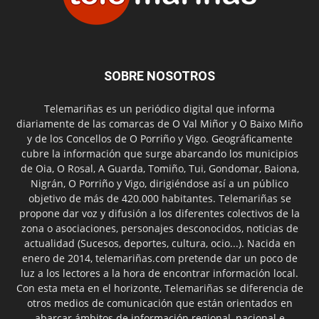
SOBRE NOSOTROS
Telemariñas es un periódico digital que informa
diariamente de las comarcas de O Val Miñor y O Baixo Miño
y de los Concellos de O Porriño y Vigo. Geográficamente
cubre la información que surge abarcando los municipios
de Oia, O Rosal, A Guarda, Tomiño, Tui, Gondomar, Baiona,
Nigrán, O Porriño y Vigo, dirigiéndose así a un público
objetivo de más de 420.000 habitantes. Telemariñas se
propone dar voz y difusión a los diferentes colectivos de la
zona o asociaciones, personajes desconocidos, noticias de
actualidad (Sucesos, deportes, cultura, ocio...). Nacida en
enero de 2014, telemariñas.com pretende dar un poco de
luz a los lectores a la hora de encontrar información local.
Con esta meta en el horizonte, Telemariñas se diferencia de
otros medios de comunicación que están orientados en
abarcar ámbitos de información regional, nacional e