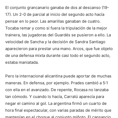
El conjunto grancanario ganaba de dos al descanso (19-
17). Un 2-0 de parcial al inicio del segundo acto hacía
pensar en lo peor. Las amarillas ganaban de cuatro.
Tocaba remar y como si fuera la tripulación de la mejor
trainera, las jugadoras del Guardés se pusieron a ello. La
velocidad de Sancha y la decisión de Sandra Santiago
aparecieron para prestar una mano. Arcos, que fue objeto
de una defensa mixta durante casi todo el segundo acto,
estaba maniatada.
Pero la internacional alicantina puede aportar de muchas
maneras. En defensa, por ejemplo. Prades cambió a 5:1
con ella en el avanzado. De repente, Rocasa no lanzaba
tan cómodo. Y cuando lo hacía, Carratú aparecía para
negar el camino al gol. La argentina firmó un cuarto de
hora final espectacular, con varias paradas de mérito que
mantenían en el choque al conjunto miñoto. El cansancio