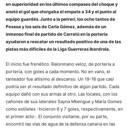
en superioridad en los últimos compases del choque y
anotó el gol que otorgaba el empate a 34 y el punto al
equipo guardés. Junto a la petrerí, los ocho tantos de
Pessoa y los seis de Carla Gómez, además de un
inmenso final de partido de Carratú en la portería
ayudaron a rescatar un resultado positivo de una de las
pistas más difíciles de la Liga Guerreras Iberdrola.
El inicio fue frenético. Balonmano veloz, de portería a
portería, con goles a cada momento. No en vano, el
tanteador fue altísimo al descanso. Un 19-18 que casi
podría ser el resultado definitivo de algún partido. Cada
equipo dañó con sus armas al otro. Las locales, con los
cañones de sus laterales Sayna Mbengue y María Gomes
como estiletes -hicieron 6 y 7 goles, respectivamente, en
el primer acto-. El conjunto visitante, por su parte,
encontró las vías de agua de la defensa canaria en las