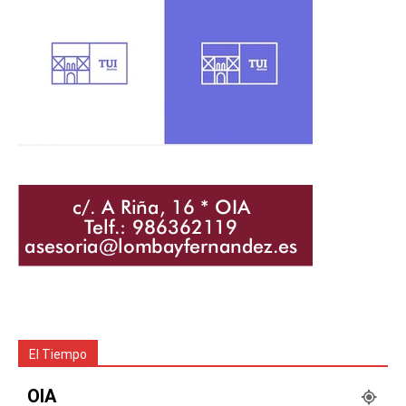
El Tiempo
OIA