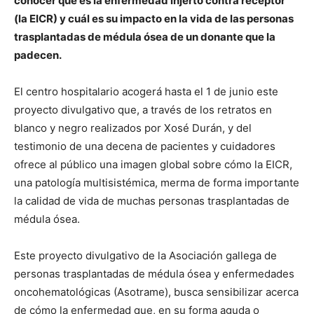
conocer qué es la enfermedad injerto contra receptor
(la EICR) y cuál es su impacto en la vida de las personas
trasplantadas de médula ósea de un donante que la
padecen.
El centro hospitalario acogerá hasta el 1 de junio este
proyecto divulgativo que, a través de los retratos en
blanco y negro realizados por Xosé Durán, y del
testimonio de una decena de pacientes y cuidadores
ofrece al público una imagen global sobre cómo la EICR,
una patología multisistémica, merma de forma importante
la calidad de vida de muchas personas trasplantadas de
médula ósea.
Este proyecto divulgativo de la Asociación gallega de
personas trasplantadas de médula ósea y enfermedades
oncohematológicas (Asotrame), busca sensibilizar acerca
de cómo la enfermedad que, en su forma aguda o