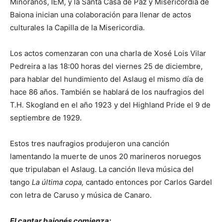
Miñoranos, IEM, y la Santa Casa de Paz y Misericordia de
Baiona inician una colaboración para llenar de actos
culturales la Capilla de la Misericordia.
Los actos comenzaran con una charla de Xosé Lois Vilar
Pedreira a las 18:00 horas del viernes 25 de diciembre,
para hablar del hundimiento del Aslaug el mismo día de
hace 86 años. También se hablará de los naufragios del
T.H. Skogland en el año 1923 y del Highland Pride el 9 de
septiembre de 1929.
Estos tres naufragios produjeron una canción
lamentando la muerte de unos 20 marineros noruegos
que tripulaban el Aslaug. La canción lleva música del
tango
La última copa,
cantado entonces por Carlos Gardel
con letra de Caruso y música de Canaro.
El cantar baionés comienza: