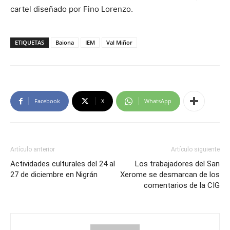
cartel diseñado por Fino Lorenzo.
ETIQUETAS
Baiona
IEM
Val Miñor
Facebook
X
WhatsApp
Artículo anterior
Artículo siguiente
Actividades culturales del 24 al
Los trabajadores del San
27 de diciembre en Nigrán
Xerome se desmarcan de los
comentarios de la CIG