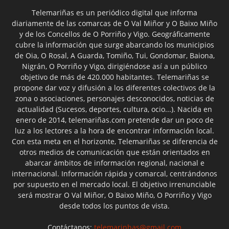
Telemariñas es un periódico digital que informa
diariamente de las comarcas de O Val Miñor y O Baixo Miño
y de los Concellos de O Porriño y Vigo. Geográficamente
cubre la información que surge abarcando los municipios
de Oia, O Rosal, A Guarda, Tomiño, Tui, Gondomar, Baiona,
Nigrán, O Porriño y Vigo, dirigiéndose así a un público
objetivo de más de 420.000 habitantes. Telemariñas se
propone dar voz y difusión a los diferentes colectivos de la
zona o asociaciones, personajes desconocidos, noticias de
actualidad (Sucesos, deportes, cultura, ocio...). Nacida en
enero de 2014, telemariñas.com pretende dar un poco de
luz a los lectores a la hora de encontrar información local.
Con esta meta en el horizonte, Telemariñas se diferencia de
otros medios de comunicación que están orientados en
abarcar ámbitos de información regional, nacional e
internacional. Información rápida y comarcal, centrándonos
por supuesto en el mercado local. El objetivo irrenunciable
será mostrar O Val Miñor, O Baixo Miño, O Porriño y Vigo
desde todos los puntos de vista.
Contáctanos:
telemarinhas@gmail.com