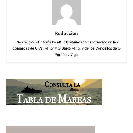
Redacción
¡Nos mueve el interés local! Telemariñas es tu periódico de las
comarcas de O Val Miñor y O Baixo Miño, y de los Concellos de O
Porriño y Vigo.