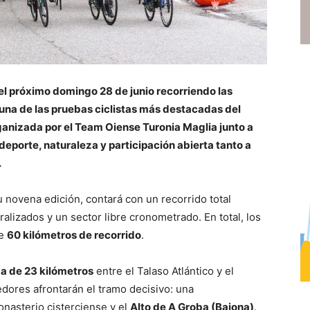
 el próximo domingo 28 de junio recorriendo las
 una de las pruebas ciclistas más destacadas del
rganizada por el Team Oiense Turonia Maglia junto a
 deporte, naturaleza y participación abierta tanto a
.
 novena edición, contará con un recorrido total
alizados y un sector libre cronometrado. En total, los
te
60 kilómetros de recorrido
.
a de 23 kilómetros
entre el Talaso Atlántico y el
edores afrontarán el tramo decisivo: una
onasterio cisterciense y el
Alto de A Groba (Baiona)
.