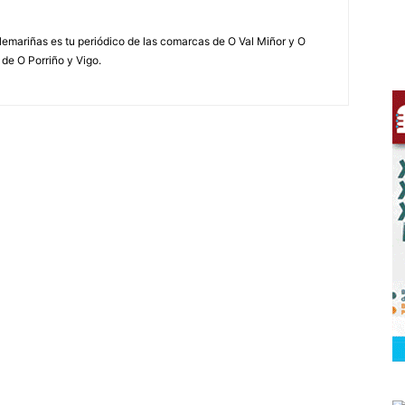
elemariñas es tu periódico de las comarcas de O Val Miñor y O
 de O Porriño y Vigo.