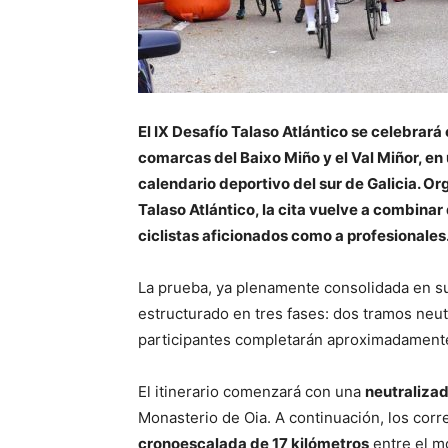
El IX Desafío Talaso Atlántico se celebrará
comarcas del Baixo Miño y el Val Miñor, en
calendario deportivo del sur de Galicia. O
Talaso Atlántico, la cita vuelve a combinar
ciclistas aficionados como a profesionales
La prueba, ya plenamente consolidada en su
estructurado en tres fases: dos tramos neutr
participantes completarán aproximadamen
El itinerario comenzará con una
neutralizad
Monasterio de Oia. A continuación, los corr
cronoescalada de 17 kilómetros
entre el m