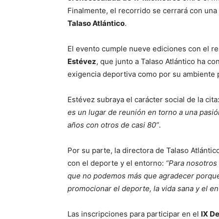
Finalmente, el recorrido se cerrará con una
Talaso Atlántico
.
El evento cumple nueve ediciones con el res
Estévez
, que junto a Talaso Atlántico ha c
exigencia deportiva como por su ambiente p
Estévez subraya el carácter social de la cita
es un lugar de reunión en torno a una pasió
años con otros de casi 80”
.
Por su parte, la directora de Talaso Atlántic
con el deporte y el entorno:
“Para nosotros
que no podemos más que agradecer porque 
promocionar el deporte, la vida sana y el e
Las inscripciones para participar en el
IX De