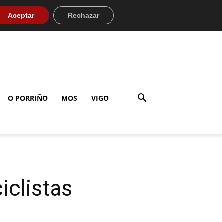
Aceptar
Rechazar
O PORRIÑO
MOS
VIGO
iclistas