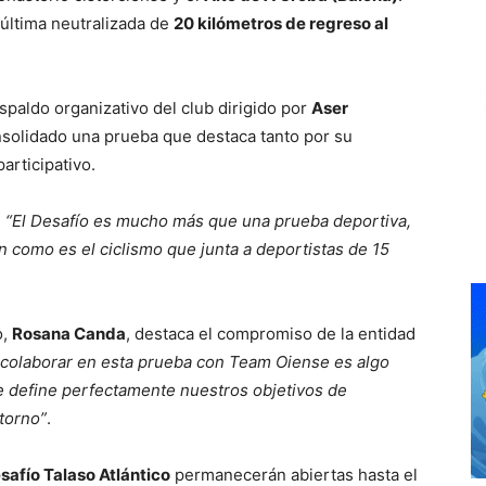
 última neutralizada de
20 kilómetros de regreso al
paldo organizativo del club dirigido por
Aser
onsolidado una prueba que destaca tanto por su
articipativo.
:
“El Desafío es mucho más que una prueba deportiva,
n como es el ciclismo que junta a deportistas de 15
o,
Rosana Canda
, destaca el compromiso de la entidad
 colaborar en esta prueba con Team Oiense es algo
define perfectamente nuestros objetivos de
ntorno”
.
safío Talaso Atlántico
permanecerán abiertas hasta el