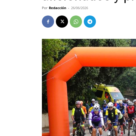
Por
Redacción
-
26/06/2026