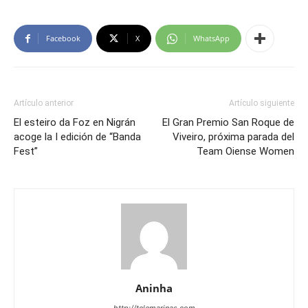
Facebook
X
WhatsApp
Artículo anterior
Artículo siguiente
El esteiro da Foz en Nigrán
El Gran Premio San Roque de
acoge la I edición de “Banda
Viveiro, próxima parada del
Fest”
Team Oiense Women
Aninha