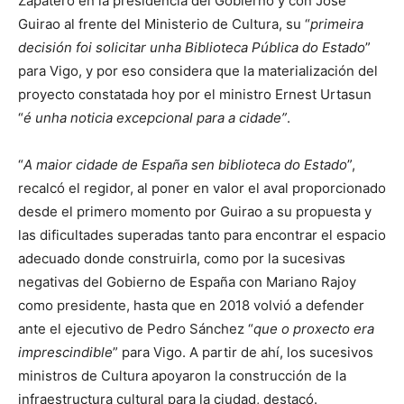
Zapatero en la presidencia del Gobierno y con José
Guirao al frente del Ministerio de Cultura, su “
primeira
decisión foi solicitar unha Biblioteca Pública do Estado
”
para Vigo, y por eso considera que la materialización del
proyecto constatada hoy por el ministro Ernest Urtasun
“
é unha noticia excepcional para a cidade”
.
“
A maior cidade de España sen biblioteca do Estado
”,
recalcó el regidor, al poner en valor el aval proporcionado
desde el primero momento por Guirao a su propuesta y
las dificultades superadas tanto para encontrar el espacio
adecuado donde construirla, como por la sucesivas
negativas del Gobierno de España con Mariano Rajoy
como presidente, hasta que en 2018 volvió a defender
ante el ejecutivo de Pedro Sánchez “
que o proxecto era
imprescindible
” para Vigo. A partir de ahí, los sucesivos
ministros de Cultura apoyaron la construcción de la
infraestructura cultural para la ciudad, destacó.