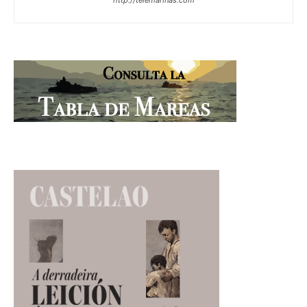
http://telemarinas.com