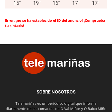
15
°
19
°
16
°
17
°
17
°
Error, ¡no se ha establecido el ID del anuncio! ¡Comprueba
tu sintaxis!
SOBRE NOSOTROS
Telemariñas es un periódico digital que informa
diariamente de las comarcas de O Val Miñor y O Baixo Miño