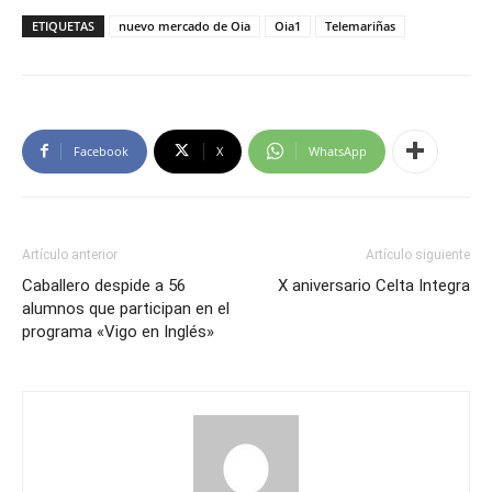
ETIQUETAS
nuevo mercado de Oia
Oia1
Telemariñas
Facebook
X
WhatsApp
Artículo anterior
Artículo siguiente
Caballero despide a 56
X aniversario Celta Integra
alumnos que participan en el
programa «Vigo en Inglés»