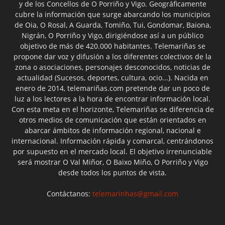
y de los Concellos de O Porriño y Vigo. Geográficamente
cubre la información que surge abarcando los municipios
de Oia, O Rosal, A Guarda, Tomiño, Tui, Gondomar, Baiona,
Nigrán, O Porriño y Vigo, dirigiéndose así a un público
objetivo de más de 420.000 habitantes. Telemariñas se
propone dar voz y difusión a los diferentes colectivos de la
zona o asociaciones, personajes desconocidos, noticias de
actualidad (Sucesos, deportes, cultura, ocio...). Nacida en
enero de 2014, telemariñas.com pretende dar un poco de
luz a los lectores a la hora de encontrar información local.
Con esta meta en el horizonte, Telemariñas se diferencia de
otros medios de comunicación que están orientados en
abarcar ámbitos de información regional, nacional e
internacional. Información rápida y comarcal, centrándonos
por supuesto en el mercado local. El objetivo irrenunciable
será mostrar O Val Miñor, O Baixo Miño, O Porriño y Vigo
desde todos los puntos de vista.
Contáctanos:
telemarinhas@gmail.com