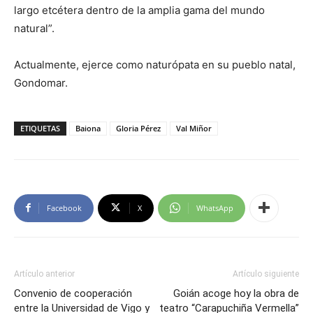
largo etcétera dentro de la amplia gama del mundo
natural”.
Actualmente, ejerce como naturópata en su pueblo natal,
Gondomar.
ETIQUETAS
Baiona
Gloria Pérez
Val Miñor
Facebook
X
WhatsApp
Artículo anterior
Artículo siguiente
Convenio de cooperación
Goián acoge hoy la obra de
entre la Universidad de Vigo y
teatro “Carapuchiña Vermella”