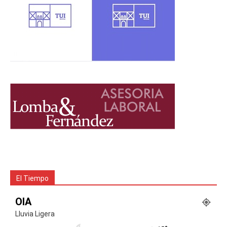
El Tiempo
OIA
Lluvia Ligera