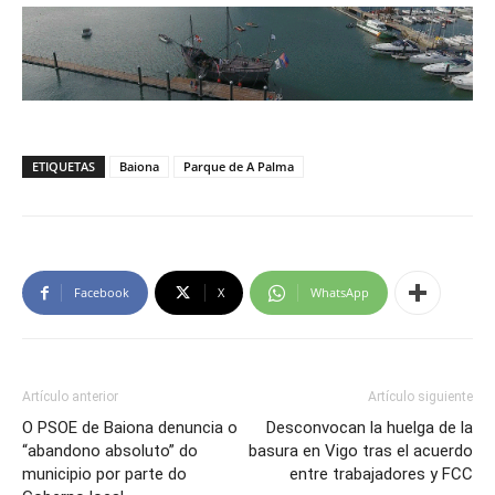
ETIQUETAS
Baiona
Parque de A Palma
Facebook
X
WhatsApp
Artículo anterior
Artículo siguiente
O PSOE de Baiona denuncia o
Desconvocan la huelga de la
“abandono absoluto” do
basura en Vigo tras el acuerdo
municipio por parte do
entre trabajadores y FCC