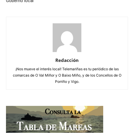
Goberno local
Redacción
¡Nos mueve el interés local! Telemariñas es tu periódico de las
comarcas de O Val Miñor y O Baixo Miño, y de los Concellos de O
Porriño y Vigo.