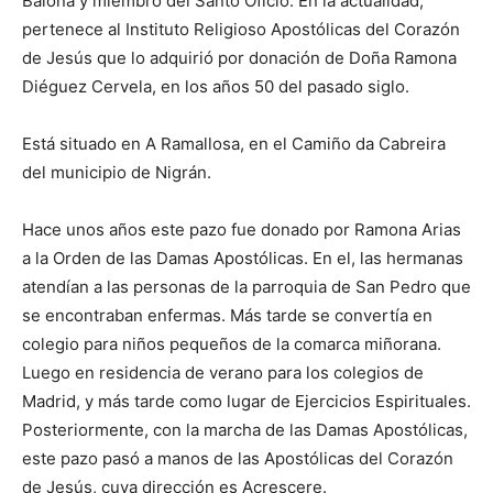
Baiona y miembro del Santo Oficio. En la actualidad,
pertenece al Instituto Religioso Apostólicas del Corazón
de Jesús que lo adquirió por donación de Doña Ramona
Diéguez Cervela, en los años 50 del pasado siglo.
Está situado en A Ramallosa, en el Camiño da Cabreira
del municipio de Nigrán.
Hace unos años este pazo fue donado por Ramona Arias
a la Orden de las Damas Apostólicas. En el, las hermanas
atendían a las personas de la parroquia de San Pedro que
se encontraban enfermas. Más tarde se convertía en
colegio para niños pequeños de la comarca miñorana.
Luego en residencia de verano para los colegios de
Madrid, y más tarde como lugar de Ejercicios Espirituales.
Posteriormente, con la marcha de las Damas Apostólicas,
este pazo pasó a manos de las Apostólicas del Corazón
de Jesús, cuya dirección es Acrescere.