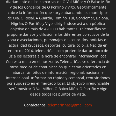
diariamente de las comarcas de O Val Miñor y O Baixo Miño
y de los Concellos de O Porriño y Vigo. Geográficamente
cubre la información que surge abarcando los municipios
de Oia, O Rosal, A Guarda, Tomiño, Tui, Gondomar, Baiona,
Nigrán, O Porriño y Vigo, dirigiéndose así a un público
objetivo de más de 420.000 habitantes. Telemariñas se
propone dar voz y difusión a los diferentes colectivos de la
zona o asociaciones, personajes desconocidos, noticias de
actualidad (Sucesos, deportes, cultura, ocio...). Nacida en
enero de 2014, telemariñas.com pretende dar un poco de
luz a los lectores a la hora de encontrar información local.
Con esta meta en el horizonte, Telemariñas se diferencia de
otros medios de comunicación que están orientados en
abarcar ámbitos de información regional, nacional e
internacional. Información rápida y comarcal, centrándonos
por supuesto en el mercado local. El objetivo irrenunciable
será mostrar O Val Miñor, O Baixo Miño, O Porriño y Vigo
desde todos los puntos de vista.
Contáctanos:
telemarinhas@gmail.com