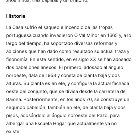
a los niños, tres capillas y un oratorio.
Historia
La Casa sufrió el saqueo e incendio de las tropas
portuguesa cuando invadieron O Val Miñor en 1665 y, a lo
largo del tiempo, ha soportado diversas reformas y
adiciones que han dado como resultado su actual traza y
fisonomía. En este sentido, en el siglo XX se han adosado
dos pabellones anexos. El primero, adosado al ángulo
noroeste, data de 1958 y consta de planta baja y dos
alturas. Su planta es en ele, y configura la actual fachada
oeste del conjunto, que se divisa desde la carretera de
Baiona. Posteriormente, en los años 70, se construye un
segundo pabellón, también en ele, de planta baja y dos
pisos, adosándolo al ángulo noroeste del Pazo, para
albergar una Escuela Hogar que actualmente ya no
existe.