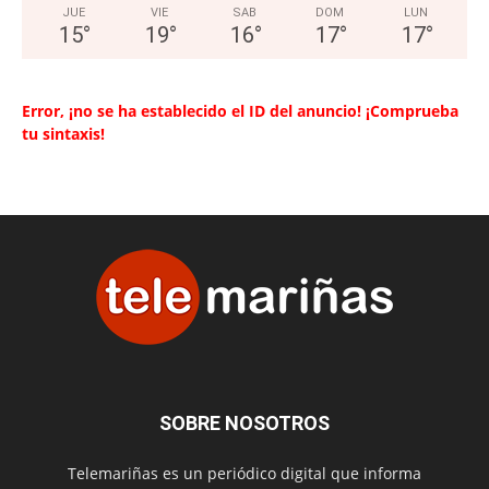
JUE
VIE
SAB
DOM
LUN
15
°
19
°
16
°
17
°
17
°
Error, ¡no se ha establecido el ID del anuncio! ¡Comprueba
tu sintaxis!
SOBRE NOSOTROS
Telemariñas es un periódico digital que informa