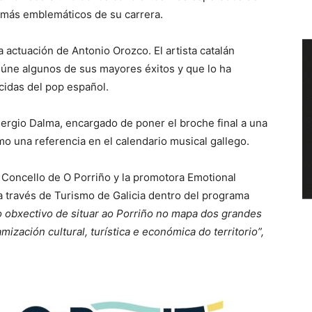
s más emblemáticos de su carrera.
 actuación de Antonio Orozco. El artista catalán
reúne algunos de sus mayores éxitos y que lo ha
cidas del pop español.
Sergio Dalma, encargado de poner el broche final a una
o una referencia en el calendario musical gallego.
l Concello de O Porriño y la promotora Emotional
 a través de Turismo de Galicia dentro del programa
o obxectivo de situar ao Porriño no mapa dos grandes
amización cultural, turística e económica do territorio”,