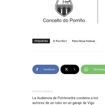
ETIQUETAS
O Porriño1
Petra Rosa Festival
Facebook
X
WhatsAp
Artículo anterior
La Audiencia de Pontevedra condena a los
autores de un robo en un garaje de Vigo