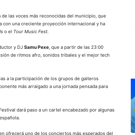
a de las voces más reconocidas del municipio, que
ta con una creciente proyección internacional y ha
ds
o el
Tour Music Fest
.
oductor y DJ
Samu Pexe
, que a partir de las 23:00
ión de ritmos afro, sonidos tribales y el mejor tech
as a la participación de los grupos de gaiteros
mponente más arraigado a una jornada pensada para
 Festival dará paso a un cartel encabezado por algunas
 española.
uien ofrecerá uno de los conciertos más esperados del