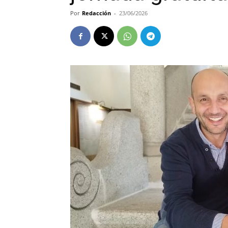
Por
Redacción
-
23/06/2026