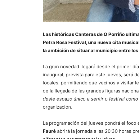
Las históricas Canteras de O Porriño ultima
Petra Rosa Festival, una nueva cita musical
la ambición de situar al municipio entre lo
La gran novedad llegará desde el primer día
inaugural, prevista para este jueves, será d
locales, permitiendo que vecinos y visitante
de la llegada de las grandes figuras naciona
deste espazo único e sentir o festival como
organización.
La programación del jueves pondrá el foco e
Fauré
abrirá la jornada a las 20:30 horas p