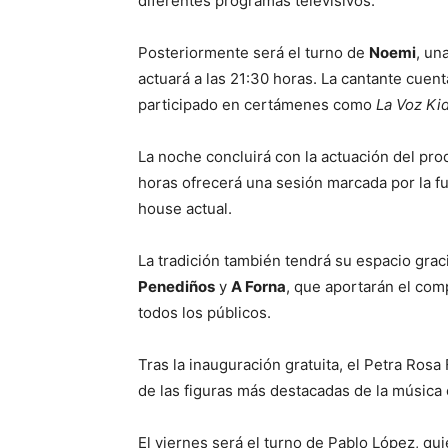
diferentes programas televisivos.
Posteriormente será el turno de
Noemi
, un
actuará a las 21:30 horas. La cantante cuen
participado en certámenes como
La Voz Ki
La noche concluirá con la actuación del pr
horas ofrecerá una sesión marcada por la fus
house actual.
La tradición también tendrá su espacio graci
Penediños
y
A Forna
, que aportarán el co
todos los públicos.
Tras la inauguración gratuita, el Petra Rosa
de las figuras más destacadas de la música
El viernes será el turno de Pablo López, q