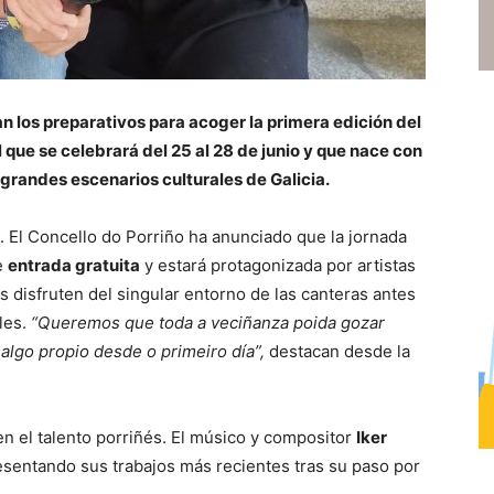
n los preparativos para acoger la primera edición del
 que se celebrará del 25 al 28 de junio y que nace con
s grandes escenarios culturales de Galicia.
. El Concello do Porriño ha anunciado que la jornada
e
entrada gratuita
y estará protagonizada por artistas
s disfruten del singular entorno de las canteras antes
les.
“Queremos que toda a veciñanza poida gozar
 algo propio desde o primeiro día”,
destacan desde la
n el talento porriñés. El músico y compositor
Iker
resentando sus trabajos más recientes tras su paso por