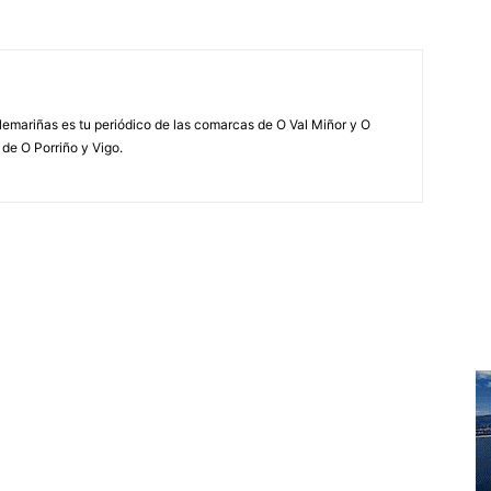
elemariñas es tu periódico de las comarcas de O Val Miñor y O
 de O Porriño y Vigo.