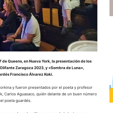
7 de Queens, en Nueva York, la presentación de los
rial Olifante Zaragoza 2023, y «Sombra de Luna»,
uardés Francisco Álvarez Koki.
yorkina y fueron presentados por el poeta y profesor
ork, Carlos Aguasaco, quién delante de un buen número
del poeta guardés.