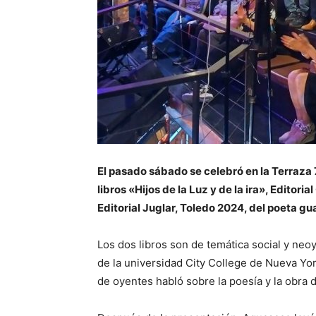
El pasado sábado se celebró en la Terraza 
libros «Hijos de la Luz y de la ira», Edito
Editorial Juglar, Toledo 2024, del poeta g
Los dos libros son de temática social y neo
de la universidad City College de Nueva Y
de oyentes habló sobre la poesía y la obra 