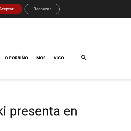
Aceptar
Rechazar
O PORRIÑO
MOS
VIGO
ki presenta en