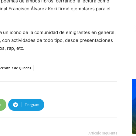
 poemas de ambos libros, cerrando la lectura como
nal Francisco Álvarez Koki firmó ejemplares para el
a un icono de la comunidad de emigrantes en general,
o, con actividades de todo tipo, desde presentaciones
s, rap, etc.
Terraza 7 de Queens
p
Telegram
Artículo siguiente