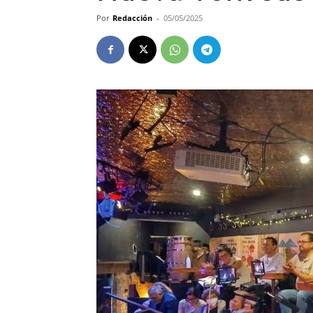
Por
Redacción
-
05/05/2025