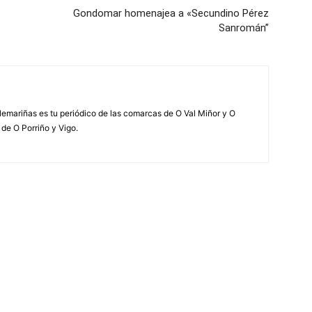
Gondomar homenajea a «Secundino Pérez
Sanromán”
elemariñas es tu periódico de las comarcas de O Val Miñor y O
 de O Porriño y Vigo.