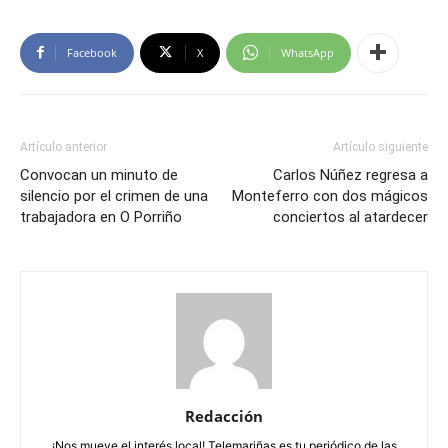
Facebook
X
WhatsApp
Artículo anterior
Artículo siguiente
Convocan un minuto de
Carlos Núñez regresa a
silencio por el crimen de una
Monteferro con dos mágicos
trabajadora en O Porriño
conciertos al atardecer
Redacción
¡Nos mueve el interés local! Telemariñas es tu periódico de las