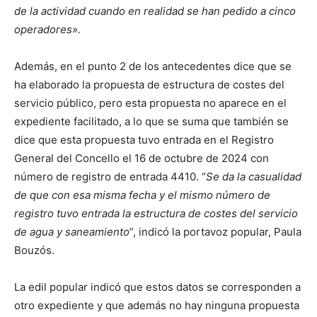
de la actividad cuando en realidad se han pedido a cinco
operadores».
Además, en el punto 2 de los antecedentes dice que se
ha elaborado la propuesta de estructura de costes del
servicio público, pero esta propuesta no aparece en el
expediente facilitado, a lo que se suma que también se
dice que esta propuesta tuvo entrada en el Registro
General del Concello el 16 de octubre de 2024 con
número de registro de entrada 4410. “
Se da la casualidad
de que con esa misma fecha y el mismo número de
registro tuvo entrada la estructura de costes del servicio
de agua y saneamiento
”, indicó la portavoz popular, Paula
Bouzós.
La edil popular indicó que estos datos se corresponden a
otro expediente y que además no hay ninguna propuesta