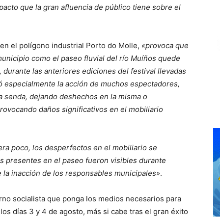
acto que la gran afluencia de público tiene sobre el
 en el polígono industrial Porto do Molle,
«provoca que
 municipio como el paseo fluvial del río Muíños quede
urante las anteriores ediciones del festival llevadas
rió especialmente la acción de muchos espectadores,
e la senda, dejando deshechos en la misma o
provocando daños significativos en el mobiliario
uera poco, los desperfectos en el mobiliario se
 presentes en el paseo fueron visibles durante
 la inacción de los responsables municipales»
.
erno socialista que ponga los medios necesarios para
los días 3 y 4 de agosto, más si cabe tras el gran éxito