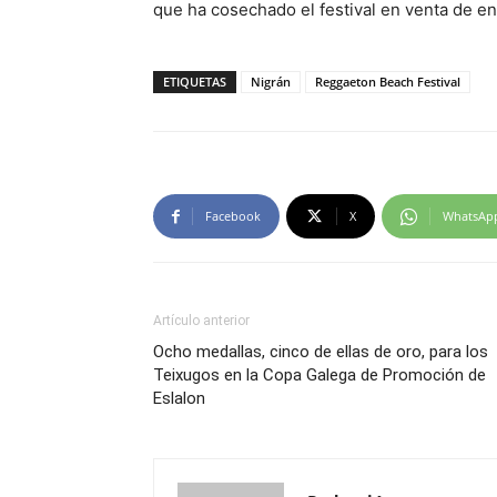
que ha cosechado el festival en venta de ent
ETIQUETAS
Nigrán
Reggaeton Beach Festival
Facebook
X
WhatsAp
Artículo anterior
Ocho medallas, cinco de ellas de oro, para los
Teixugos en la Copa Galega de Promoción de
Eslalon