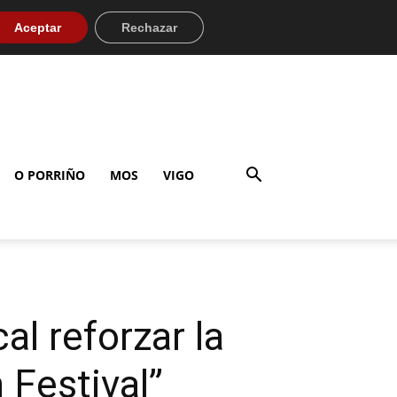
Aceptar
Rechazar
O PORRIÑO
MOS
VIGO
al reforzar la
 Festival”