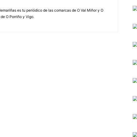
elemariñas es tu periódico de las comarcas de O Val Miñor y O
 de O Porriño y Vigo.