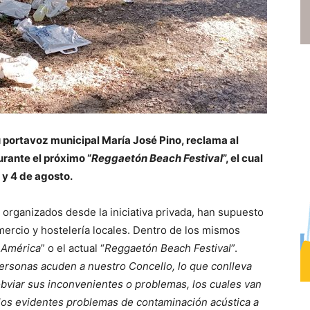
u portavoz municipal María José Pino, reclama al
urante el próximo “
Reggaetón Beach Festival
”, el cual
 y 4 de agosto.
 organizados desde la iniciativa privada, han supuesto
mercio y hostelería locales. Dentro de los mismos
 América
” o el actual “
Reggaetón Beach Festival
”.
ersonas acuden a nuestro Concello, lo que conlleva
bviar sus inconvenientes o problemas, los cuales van
 los evidentes problemas de contaminación acústica a