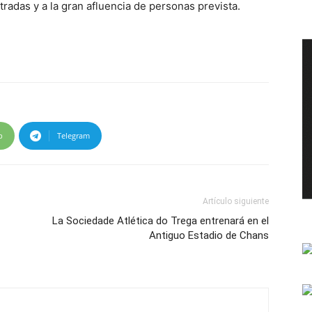
radas y a la gran afluencia de personas prevista.
p
Telegram
Artículo siguiente
La Sociedade Atlética do Trega entrenará en el
Antiguo Estadio de Chans