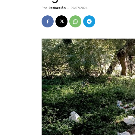
Por
Redacción
-
29/07/2024