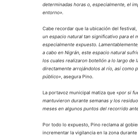
determinadas horas o, especialmente, el imp
entorno».
Cabe recordar que la ubicación del festival,
un espacio natural tan significativo para el
especialmente expuesto. Lamentablemente, d
a cabo en Nigrán, este espacio natural suf
los cuales realizaron botellón a lo largo d
directamente arrojándolos al río, así como 
público»
, asegura Pino.
La portavoz municipal matiza que «
por si f
mantuvieron durante semanas y los residuos
meses en algunos puntos del recorrido ante
Por todo lo expuesto, Pino reclama al gobi
incrementar la vigilancia en la zona durante 