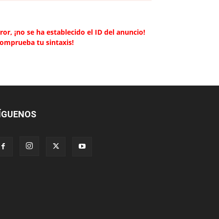
ror, ¡no se ha establecido el ID del anuncio!
Comprueba tu sintaxis!
ÍGUENOS