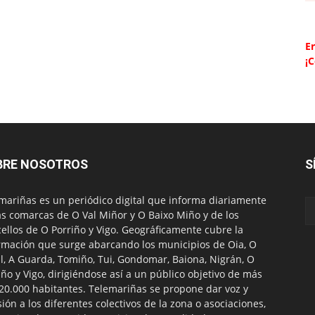
Er
¡
BRE NOSOTROS
S
mariñas es un periódico digital que informa diariamente
as comarcas de O Val Miñor y O Baixo Miño y de los
ellos de O Porriño y Vigo. Geográficamente cubre la
rmación que surge abarcando los municipios de Oia, O
l, A Guarda, Tomiño, Tui, Gondomar, Baiona, Nigrán, O
iño y Vigo, dirigiéndose así a un público objetivo de más
20.000 habitantes. Telemariñas se propone dar voz y
sión a los diferentes colectivos de la zona o asociaciones,