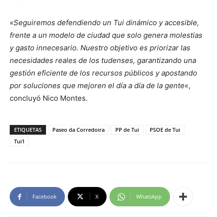
«Seguiremos defendiendo un Tui dinámico y accesible,
frente a un modelo de ciudad que solo genera molestias
y gasto innecesario. Nuestro objetivo es priorizar las
necesidades reales de los tudenses, garantizando una
gestión eficiente de los recursos públicos y apostando
por soluciones que mejoren el día a día de la gente
«,
concluyó Nico Montes.
ETIQUETAS
Paseo da Corredoira
PP de Tui
PSOE de Tui
Tui1
Facebook
X
WhatsApp