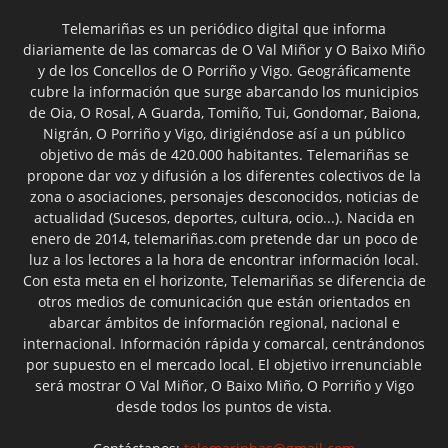
Telemariñas es un periódico digital que informa
diariamente de las comarcas de O Val Miñor y O Baixo Miño
y de los Concellos de O Porriño y Vigo. Geográficamente
cubre la información que surge abarcando los municipios
de Oia, O Rosal, A Guarda, Tomiño, Tui, Gondomar, Baiona,
Nigrán, O Porriño y Vigo, dirigiéndose así a un público
objetivo de más de 420.000 habitantes. Telemariñas se
propone dar voz y difusión a los diferentes colectivos de la
zona o asociaciones, personajes desconocidos, noticias de
actualidad (Sucesos, deportes, cultura, ocio...). Nacida en
enero de 2014, telemariñas.com pretende dar un poco de
luz a los lectores a la hora de encontrar información local.
Con esta meta en el horizonte, Telemariñas se diferencia de
otros medios de comunicación que están orientados en
abarcar ámbitos de información regional, nacional e
internacional. Información rápida y comarcal, centrándonos
por supuesto en el mercado local. El objetivo irrenunciable
será mostrar O Val Miñor, O Baixo Miño, O Porriño y Vigo
desde todos los puntos de vista.