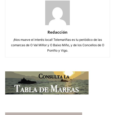
Redacción
¡Nos mueve el interés local! Telemariñas es tu periódico de las
comarcas de O Val Miñor y O Baixo Miño, y de los Concellos de O
Porriño y Vigo.