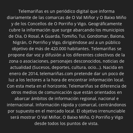
Telemariñas es un periódico digital que informa
diariamente de las comarcas de O Val Miñor y O Baixo Miño
y de los Concellos de O Porriño y Vigo. Geográficamente
cubre la información que surge abarcando los municipios
de Oia, O Rosal, A Guarda, Tomiño, Tui, Gondomar, Baiona,
Nigrán, O Porriño y Vigo, dirigiéndose así a un público
objetivo de más de 420.000 habitantes. Telemariñas se
propone dar voz y difusión a los diferentes colectivos de la
zona o asociaciones, personajes desconocidos, noticias de
actualidad (Sucesos, deportes, cultura, ocio...). Nacida en
enero de 2014, telemariñas.com pretende dar un poco de
luz a los lectores a la hora de encontrar información local.
Con esta meta en el horizonte, Telemariñas se diferencia de
otros medios de comunicación que están orientados en
abarcar ámbitos de información regional, nacional e
internacional. Información rápida y comarcal, centrándonos
por supuesto en el mercado local. El objetivo irrenunciable
será mostrar O Val Miñor, O Baixo Miño, O Porriño y Vigo
desde todos los puntos de vista.