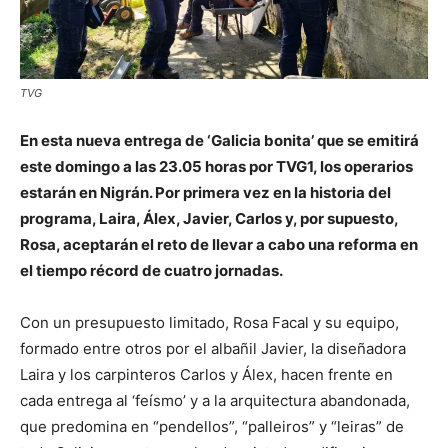
TVG
En esta nueva entrega de ‘Galicia bonita’ que se emitirá
este domingo a las 23.05 horas por TVG1, los operarios
estarán en Nigrán. Por primera vez en la historia del
programa, Laira, Álex, Javier, Carlos y, por supuesto,
Rosa, aceptarán el reto de llevar a cabo una reforma en
el tiempo récord de cuatro jornadas.
Con un presupuesto limitado, Rosa Facal y su equipo,
formado entre otros por el albañil Javier, la diseñadora
Laira y los carpinteros Carlos y Álex, hacen frente en
cada entrega al ‘feísmo’ y a la arquitectura abandonada,
que predomina en “pendellos”, “palleiros” y “leiras” de