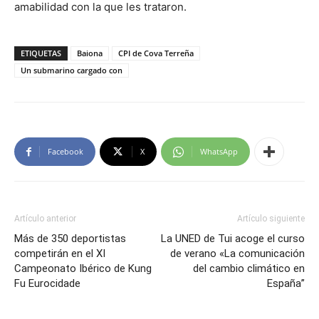
amabilidad con la que les trataron.
ETIQUETAS
Baiona
CPI de Cova Terreña
Un submarino cargado con
Facebook
X
WhatsApp
Artículo anterior
Artículo siguiente
Más de 350 deportistas
La UNED de Tui acoge el curso
competirán en el XI
de verano «La comunicación
Campeonato Ibérico de Kung
del cambio climático en
Fu Eurocidade
España”