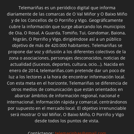
Telemariñas es un periódico digital que informa
diariamente de las comarcas de O Val Miñor y O Baixo Miño
y de los Concellos de O Porriño y Vigo. Geográficamente
cubre la información que surge abarcando los municipios
de Oia, O Rosal, A Guarda, Tomiño, Tui, Gondomar, Baiona,
Nigrán, O Porriño y Vigo, dirigiéndose así a un público
objetivo de más de 420.000 habitantes. Telemariñas se
propone dar voz y difusión a los diferentes colectivos de la
zona o asociaciones, personajes desconocidos, noticias de
actualidad (Sucesos, deportes, cultura, ocio...). Nacida en
enero de 2014, telemariñas.com pretende dar un poco de
luz a los lectores a la hora de encontrar información local.
Con esta meta en el horizonte, Telemariñas se diferencia de
otros medios de comunicación que están orientados en
abarcar ámbitos de información regional, nacional e
internacional. Información rápida y comarcal, centrándonos
por supuesto en el mercado local. El objetivo irrenunciable
será mostrar O Val Miñor, O Baixo Miño, O Porriño y Vigo
desde todos los puntos de vista.
Contáctanos:
telemarinhas@gmail.com