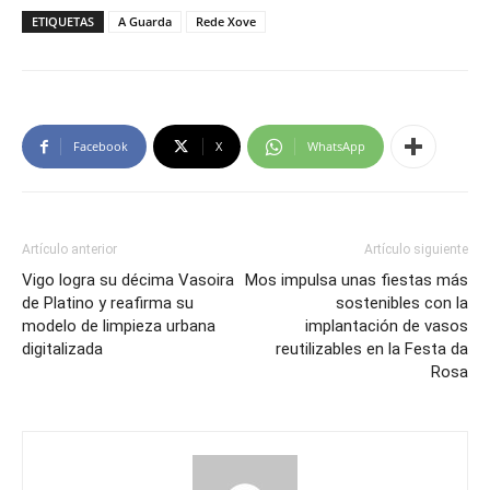
ETIQUETAS
A Guarda
Rede Xove
Facebook
X
WhatsApp
Artículo anterior
Artículo siguiente
Vigo logra su décima Vasoira
Mos impulsa unas fiestas más
de Platino y reafirma su
sostenibles con la
modelo de limpieza urbana
implantación de vasos
digitalizada
reutilizables en la Festa da
Rosa