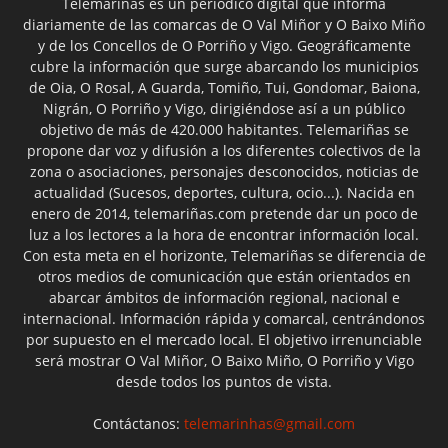
Telemariñas es un periódico digital que informa
diariamente de las comarcas de O Val Miñor y O Baixo Miño
y de los Concellos de O Porriño y Vigo. Geográficamente
cubre la información que surge abarcando los municipios
de Oia, O Rosal, A Guarda, Tomiño, Tui, Gondomar, Baiona,
Nigrán, O Porriño y Vigo, dirigiéndose así a un público
objetivo de más de 420.000 habitantes. Telemariñas se
propone dar voz y difusión a los diferentes colectivos de la
zona o asociaciones, personajes desconocidos, noticias de
actualidad (Sucesos, deportes, cultura, ocio...). Nacida en
enero de 2014, telemariñas.com pretende dar un poco de
luz a los lectores a la hora de encontrar información local.
Con esta meta en el horizonte, Telemariñas se diferencia de
otros medios de comunicación que están orientados en
abarcar ámbitos de información regional, nacional e
internacional. Información rápida y comarcal, centrándonos
por supuesto en el mercado local. El objetivo irrenunciable
será mostrar O Val Miñor, O Baixo Miño, O Porriño y Vigo
desde todos los puntos de vista.
Contáctanos:
telemarinhas@gmail.com