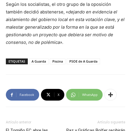
Según los socialistas, el otro grupo de la oposición
también decidió abstenerse, «
dejando en evidencia el
aislamiento del gobierno local en esta votación clave, y el
malestar generalizado por la forma en la que se está
gestionando un proyecto que debiera ser motivo de
consenso, no de polémica».
ETIQUETAS
A Guarda
Piscina
PSOE de A Guarda
Facebook
X
WhatsApp
Artículo anterior
Artículo siguiente
El Tomiño FC abre las
Paz y Gráficas Bolfer recibirán