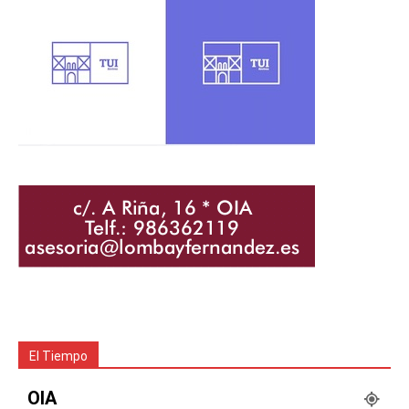
El Tiempo
OIA