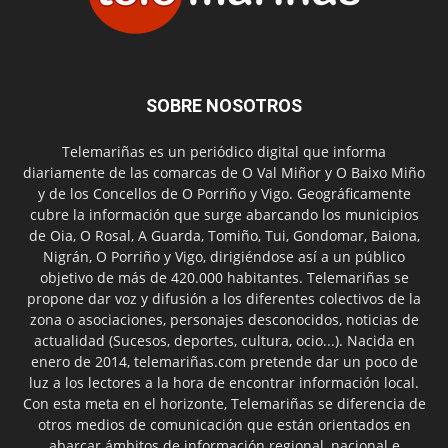
SOBRE NOSOTROS
Telemariñas es un periódico digital que informa
diariamente de las comarcas de O Val Miñor y O Baixo Miño
y de los Concellos de O Porriño y Vigo. Geográficamente
cubre la información que surge abarcando los municipios
de Oia, O Rosal, A Guarda, Tomiño, Tui, Gondomar, Baiona,
Nigrán, O Porriño y Vigo, dirigiéndose así a un público
objetivo de más de 420.000 habitantes. Telemariñas se
propone dar voz y difusión a los diferentes colectivos de la
zona o asociaciones, personajes desconocidos, noticias de
actualidad (Sucesos, deportes, cultura, ocio...). Nacida en
enero de 2014, telemariñas.com pretende dar un poco de
luz a los lectores a la hora de encontrar información local.
Con esta meta en el horizonte, Telemariñas se diferencia de
otros medios de comunicación que están orientados en
abarcar ámbitos de información regional, nacional e