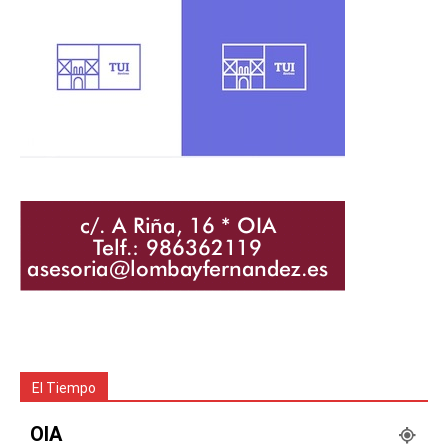
El Tiempo
OIA