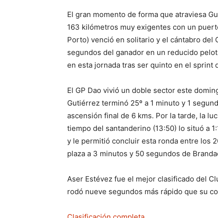
El gran momento de forma que atraviesa Gut
163 kilómetros muy exigentes con un puerto
Porto) venció en solitario y el cántabro del 
segundos del ganador en un reducido pelotó
en esta jornada tras ser quinto en el sprint
El GP Dao vivió un doble sector este doming
Gutiérrez terminó 25º a 1 minuto y 1 segun
ascensión final de 6 kms. Por la tarde, la lu
tiempo del santanderino (13:50) lo situó a 
y le permitió concluir esta ronda entre los 
plaza a 3 minutos y 50 segundos de Branda
Aser Estévez fue el mejor clasificado del Clu
rodó nueve segundos más rápido que su com
Clasificación completa