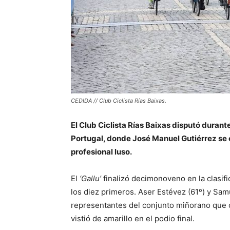
CEDIDA // Club Ciclista Rías Baixas.
El Club Ciclista Rías Baixas disputó duran
Portugal, donde José Manuel Gutiérrez se 
profesional luso.
El
‘Gallu’
finalizó decimonoveno en la clasifi
los diez primeros. Aser Estévez (61º) y Sam
representantes del conjunto miñorano que c
vistió de amarillo en el podio final.