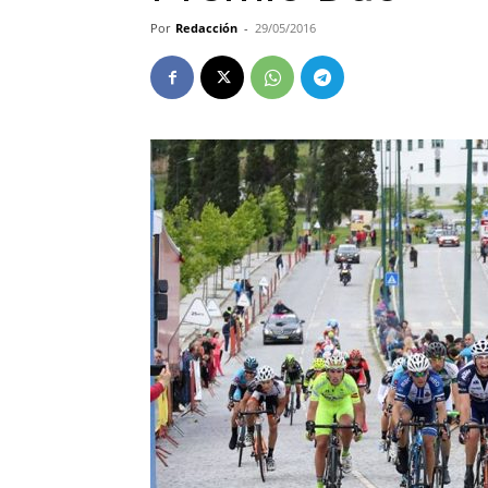
Por
Redacción
-
29/05/2016