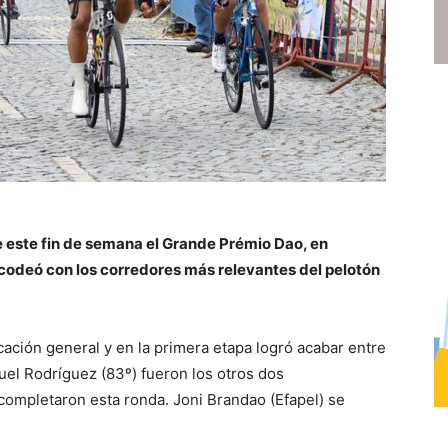
te este fin de semana el Grande Prémio Dao, en
codeó con los corredores más relevantes del pelotón
cación general y en la primera etapa logró acabar entre
uel Rodríguez (83º) fueron los otros dos
ompletaron esta ronda. Joni Brandao (Efapel) se