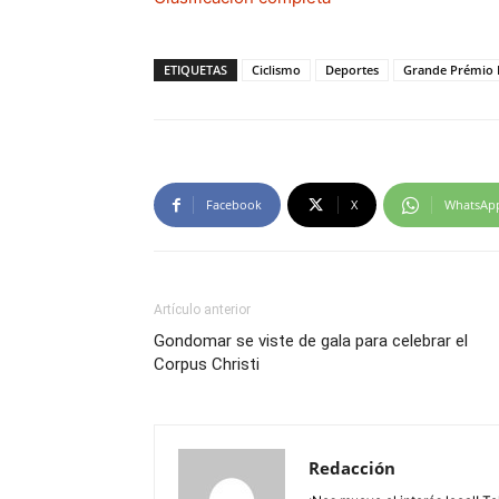
ETIQUETAS
Ciclismo
Deportes
Grande Prémio
Facebook
X
WhatsAp
Artículo anterior
Gondomar se viste de gala para celebrar el
Corpus Christi
Redacción