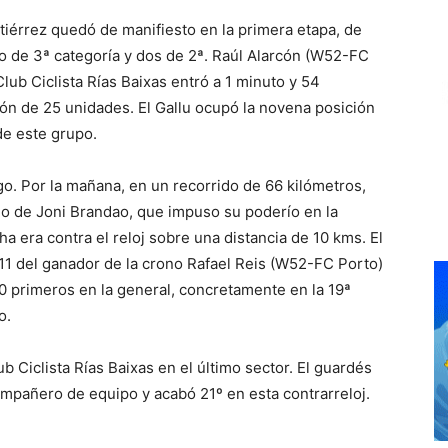
iérrez quedó de manifiesto en la primera etapa, de
 de 3ª categoría y dos de 2ª. Raúl Alarcón (W52-FC
Club Ciclista Rías Baixas entró a 1 minuto y 54
n de 25 unidades. El Gallu ocupó la novena posición
 de este grupo.
o. Por la mañana, en un recorrido de 66 kilómetros,
do de Joni Brandao, que impuso su poderío en la
cha era contra el reloj sobre una distancia de 10 kms. El
1:11 del ganador de la crono Rafael Reis (W52-FC Porto)
20 primeros en la general, concretamente en la 19ª
o.
b Ciclista Rías Baixas en el último sector. El guardés
pañero de equipo y acabó 21º en esta contrarreloj.