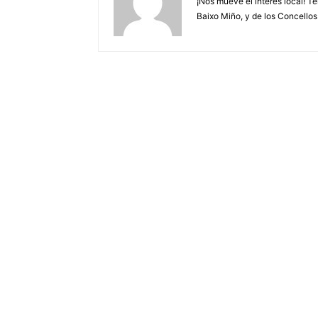
¡Nos mueve el interés local! T
Baixo Miño, y de los Concellos