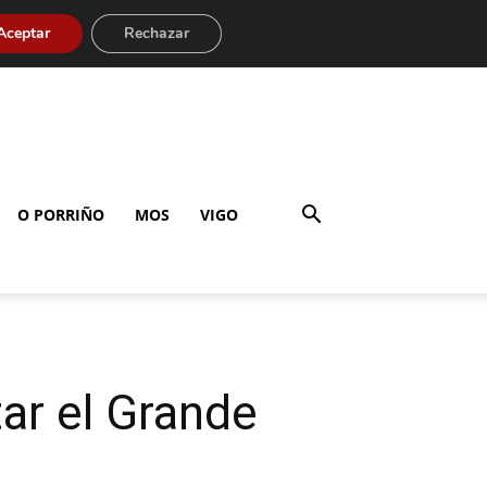
Aceptar
Rechazar
O PORRIÑO
MOS
VIGO
tar el Grande