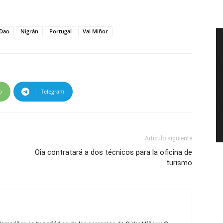
 Dao
Nigrán
Portugal
Val Miñor
p
Telegram
Artículo siguiente
Oia contratará a dos técnicos para la oficina de
turismo