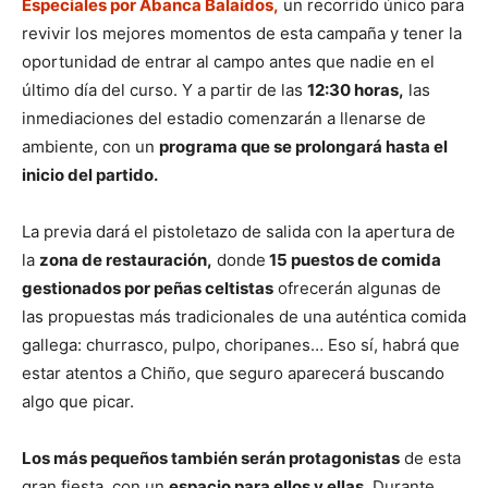
Especiales por Abanca Balaídos,
un recorrido único para
revivir los mejores momentos de esta campaña y tener la
oportunidad de entrar al campo antes que nadie en el
último día del curso. Y a partir de las
12:30 horas,
las
inmediaciones del estadio comenzarán a llenarse de
ambiente, con un
programa que se prolongará hasta el
inicio del partido.
La previa dará el pistoletazo de salida con la apertura de
la
zona de restauración,
donde
15 puestos de comida
gestionados por peñas celtistas
ofrecerán algunas de
las propuestas más tradicionales de una auténtica comida
gallega: churrasco, pulpo, choripanes… Eso sí, habrá que
estar atentos a Chiño, que seguro aparecerá buscando
algo que picar.
Los más pequeños también serán protagonistas
de esta
gran fiesta, con un
espacio para ellos y ellas.
Durante