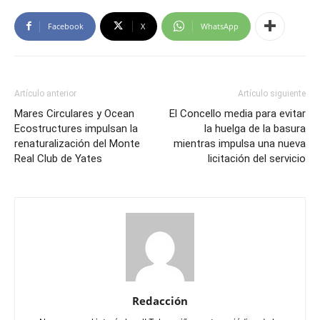
Facebook
X
WhatsApp
Artículo anterior
Artículo siguiente
Mares Circulares y Ocean
El Concello media para evitar
Ecostructures impulsan la
la huelga de la basura
renaturalización del Monte
mientras impulsa una nueva
Real Club de Yates
licitación del servicio
Redacción