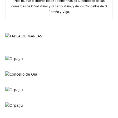
¡Nos mueve el interés local! Telemariñas es tu periódico de las
comarcas de O Val Miñor y O Baixo Miño, y de los Concellos de O
Porriño y Vigo.