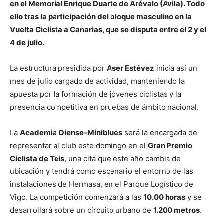
en el Memorial Enrique Duarte de Arévalo (Ávila). Todo
ello tras la participación del bloque masculino en la
Vuelta Ciclista a Canarias, que se disputa entre el 2 y el
4 de julio.
La estructura presidida por
Aser Estévez
inicia así un
mes de julio cargado de actividad, manteniendo la
apuesta por la formación de jóvenes ciclistas y la
presencia competitiva en pruebas de ámbito nacional.
La
Academia Oiense-Miniblues
será la encargada de
representar al club este domingo en el
Gran Premio
Ciclista de Teis
, una cita que este año cambia de
ubicación y tendrá como escenario el entorno de las
instalaciones de Hermasa, en el Parque Logístico de
Vigo. La competición comenzará a las
10.00 horas
y se
desarrollará sobre un circuito urbano de
1.200 metros
.