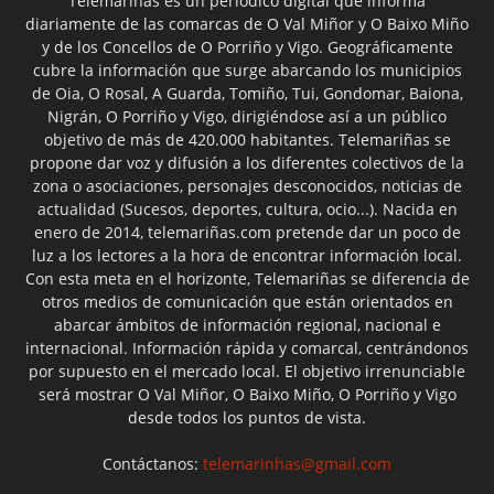
Telemariñas es un periódico digital que informa
diariamente de las comarcas de O Val Miñor y O Baixo Miño
y de los Concellos de O Porriño y Vigo. Geográficamente
cubre la información que surge abarcando los municipios
de Oia, O Rosal, A Guarda, Tomiño, Tui, Gondomar, Baiona,
Nigrán, O Porriño y Vigo, dirigiéndose así a un público
objetivo de más de 420.000 habitantes. Telemariñas se
propone dar voz y difusión a los diferentes colectivos de la
zona o asociaciones, personajes desconocidos, noticias de
actualidad (Sucesos, deportes, cultura, ocio...). Nacida en
enero de 2014, telemariñas.com pretende dar un poco de
luz a los lectores a la hora de encontrar información local.
Con esta meta en el horizonte, Telemariñas se diferencia de
otros medios de comunicación que están orientados en
abarcar ámbitos de información regional, nacional e
internacional. Información rápida y comarcal, centrándonos
por supuesto en el mercado local. El objetivo irrenunciable
será mostrar O Val Miñor, O Baixo Miño, O Porriño y Vigo
desde todos los puntos de vista.
Contáctanos:
telemarinhas@gmail.com