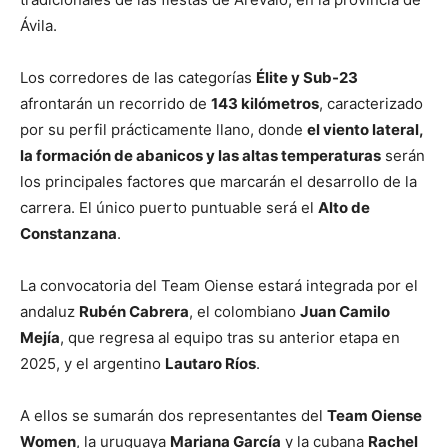
Ávila.
Los corredores de las categorías
Élite y Sub-23
afrontarán un recorrido de
143 kilómetros
, caracterizado
por su perfil prácticamente llano, donde
el viento lateral,
la formación de abanicos y las altas temperaturas
serán
los principales factores que marcarán el desarrollo de la
carrera. El único puerto puntuable será el
Alto de
Constanzana
.
La convocatoria del Team Oiense estará integrada por el
andaluz
Rubén Cabrera
, el colombiano
Juan Camilo
Mejía
, que regresa al equipo tras su anterior etapa en
2025, y el argentino
Lautaro Ríos
.
A ellos se sumarán dos representantes del
Team Oiense
Women
, la uruguaya
Mariana García
y la cubana
Rachel