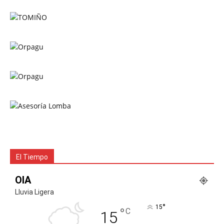
El Tiempo
OIA
Lluvia Ligera
°
15
°
C
15