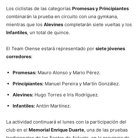
Los ciclistas de las categorías
Promesas y Principiantes
combinarán la prueba en circuito con una gymkana,
mientras que los
Alevines
completarán siete vueltas y los
Infantiles
, un total de quince.
El Team Oiense estará representado por
siete jóvenes
corredores
:
Promesas:
Mauro Alonso y Mario Pérez.
Principiantes:
Manuel Pereira y Martín González.
Alevines:
Hugo Torres e Iris Rodríguez.
Infantiles:
Antón Martínez.
La actividad continuará el lunes con la participación del
club en el
Memorial Enrique Duarte
, una de las pruebas
tradicionales de las fiestas de Arévalo, en la provincia de