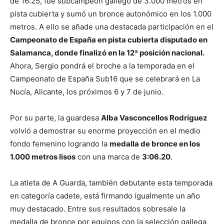
de 16:25, fue subcampeón gallego de 3.000 metros en
pista cubierta y sumó un bronce autonómico en los 1.000
metros. A ello se añade una destacada participación en el
Campeonato de España en pista cubierta disputado en
Salamanca, donde finalizó en la 12ª posición nacional.
Ahora, Sergio pondrá el broche a la temporada en el
Campeonato de España Sub16 que se celebrará en La
Nucía, Alicante, los próximos 6 y 7 de junio.
Por su parte, la guardesa
Alba Vasconcellos Rodríguez
volvió a demostrar su enorme proyección en el medio
fondo femenino logrando la
medalla de bronce en los
1.000 metros lisos
con una marca de
3:06.20
.
La atleta de
A Guarda
, también debutante esta temporada
en categoría cadete, está firmando igualmente un año
muy destacado. Entre sus resultados sobresale la
medalla de bronce por equipos con la selección gallega