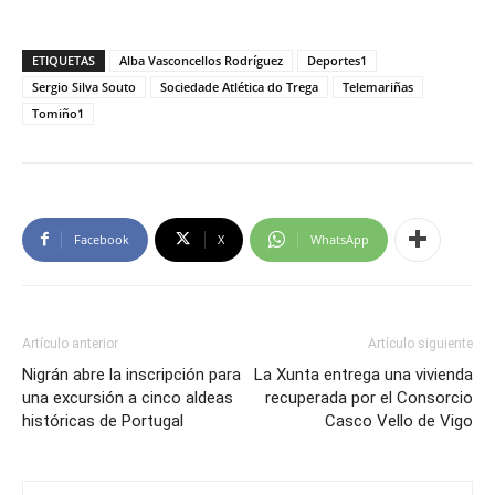
ETIQUETAS
Alba Vasconcellos Rodríguez
Deportes1
Sergio Silva Souto
Sociedade Atlética do Trega
Telemariñas
Tomiño1
Facebook
X
WhatsApp
Artículo anterior
Artículo siguiente
Nigrán abre la inscripción para
La Xunta entrega una vivienda
una excursión a cinco aldeas
recuperada por el Consorcio
históricas de Portugal
Casco Vello de Vigo