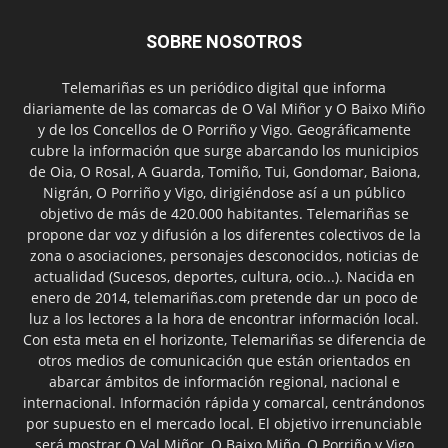
SOBRE NOSOTROS
Telemariñas es un periódico digital que informa
diariamente de las comarcas de O Val Miñor y O Baixo Miño
y de los Concellos de O Porriño y Vigo. Geográficamente
cubre la información que surge abarcando los municipios
de Oia, O Rosal, A Guarda, Tomiño, Tui, Gondomar, Baiona,
Nigrán, O Porriño y Vigo, dirigiéndose así a un público
objetivo de más de 420.000 habitantes. Telemariñas se
propone dar voz y difusión a los diferentes colectivos de la
zona o asociaciones, personajes desconocidos, noticias de
actualidad (Sucesos, deportes, cultura, ocio...). Nacida en
enero de 2014, telemariñas.com pretende dar un poco de
luz a los lectores a la hora de encontrar información local.
Con esta meta en el horizonte, Telemariñas se diferencia de
otros medios de comunicación que están orientados en
abarcar ámbitos de información regional, nacional e
internacional. Información rápida y comarcal, centrándonos
por supuesto en el mercado local. El objetivo irrenunciable
será mostrar O Val Miñor, O Baixo Miño, O Porriño y Vigo