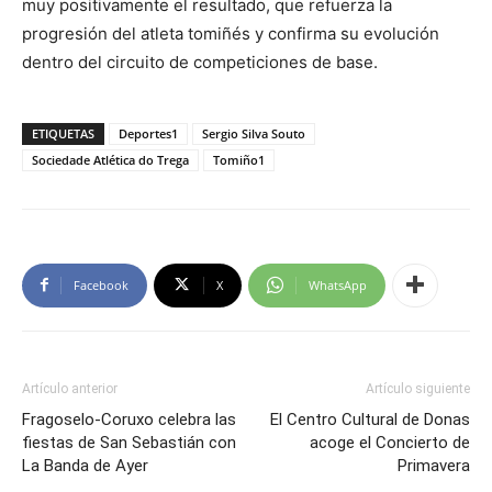
muy positivamente el resultado, que refuerza la
progresión del atleta tomiñés y confirma su evolución
dentro del circuito de competiciones de base.
ETIQUETAS
Deportes1
Sergio Silva Souto
Sociedade Atlética do Trega
Tomiño1
Facebook
X
WhatsApp
Artículo anterior
Artículo siguiente
Fragoselo-Coruxo celebra las
El Centro Cultural de Donas
fiestas de San Sebastián con
acoge el Concierto de
La Banda de Ayer
Primavera