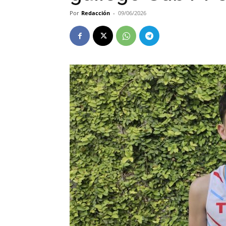
Por
Redacción
-
09/06/2026