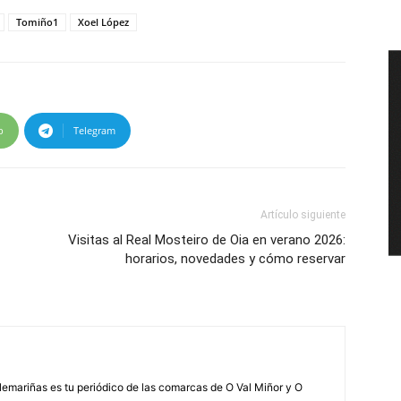
Tomiño1
Xoel López
p
Telegram
Artículo siguiente
Visitas al Real Mosteiro de Oia en verano 2026:
horarios, novedades y cómo reservar
elemariñas es tu periódico de las comarcas de O Val Miñor y O