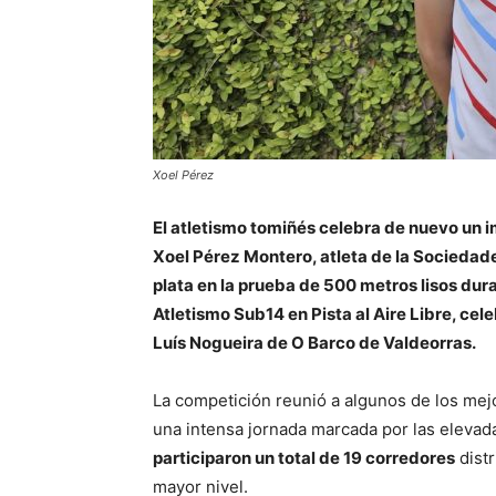
Xoel Pérez
El atletismo tomiñés celebra de nuevo un 
Xoel Pérez Montero, atleta de la Sociedade
plata en la prueba de 500 metros lisos du
Atletismo Sub14 en Pista al Aire Libre, cele
Luís Nogueira de O Barco de Valdeorras.
La competición reunió a algunos de los mejo
una intensa jornada marcada por las eleva
participaron un total de 19 corredores
distr
mayor nivel.