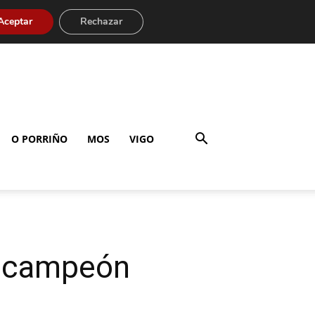
Aceptar
Rechazar
O PORRIÑO
MOS
VIGO
ubcampeón