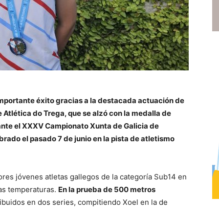
importante éxito gracias a la destacada actuación de
 Atlética do Trega, que se alzó con la medalla de
rante el XXXV Campionato Xunta de Galicia de
brado el pasado 7 de junio en la pista de atletismo
res jóvenes atletas gallegos de la categoría Sub14 en
das temperaturas.
En la prueba de 500 metros
ibuidos en dos series, compitiendo Xoel en la de