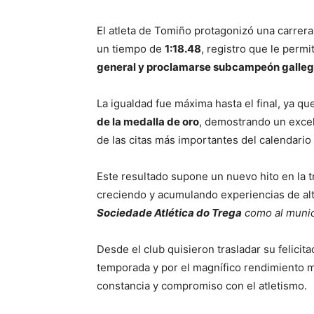
El atleta de Tomiño protagonizó una carrera
un tiempo de
1:18.48
, registro que le permi
general y proclamarse subcampeón galle
La igualdad fue máxima hasta el final, ya qu
de la medalla de oro
, demostrando un excel
de las citas más importantes del calendario
Este resultado supone un nuevo hito en la tr
creciendo y acumulando experiencias de alt
Sociedade Atlética do Trega
como al munic
Desde el club quisieron trasladar su felicita
temporada y por el magnífico rendimiento 
constancia y compromiso con el atletismo.