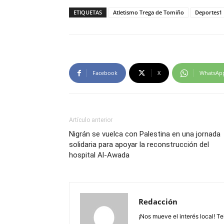
ETIQUETAS
Atletismo Trega de Tomiño
Deportes1
Facebook
X
WhatsAp
Artículo anterior
Nigrán se vuelca con Palestina en una jornada
solidaria para apoyar la reconstrucción del
hospital Al-Awada
Redacción
¡Nos mueve el interés local! T