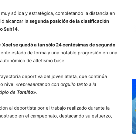
 muy sólida y estratégica, completando la distancia en
tió alcanzar la
segunda posición de la clasificación
go Sub14
.
e
Xoel se quedó a tan sólo 24 centésimas de segundo
ente estado de forma y una notable progresión en una
 autonómico de atletismo base.
ayectoria deportiva del joven atleta, que continúa
o nivel «
representando con
orgullo tanto a la
ipio de
Tomiño»
.
ción al deportista por el trabajo realizado durante la
mostrado en el campeonato, destacando su esfuerzo,