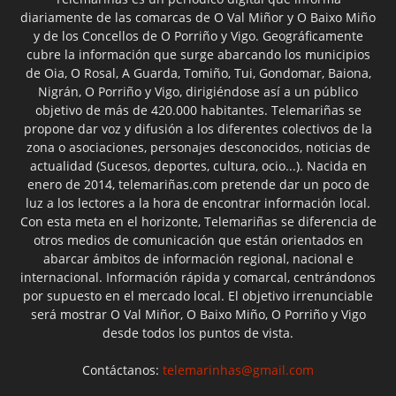
diariamente de las comarcas de O Val Miñor y O Baixo Miño
y de los Concellos de O Porriño y Vigo. Geográficamente
cubre la información que surge abarcando los municipios
de Oia, O Rosal, A Guarda, Tomiño, Tui, Gondomar, Baiona,
Nigrán, O Porriño y Vigo, dirigiéndose así a un público
objetivo de más de 420.000 habitantes. Telemariñas se
propone dar voz y difusión a los diferentes colectivos de la
zona o asociaciones, personajes desconocidos, noticias de
actualidad (Sucesos, deportes, cultura, ocio...). Nacida en
enero de 2014, telemariñas.com pretende dar un poco de
luz a los lectores a la hora de encontrar información local.
Con esta meta en el horizonte, Telemariñas se diferencia de
otros medios de comunicación que están orientados en
abarcar ámbitos de información regional, nacional e
internacional. Información rápida y comarcal, centrándonos
por supuesto en el mercado local. El objetivo irrenunciable
será mostrar O Val Miñor, O Baixo Miño, O Porriño y Vigo
desde todos los puntos de vista.
Contáctanos:
telemarinhas@gmail.com