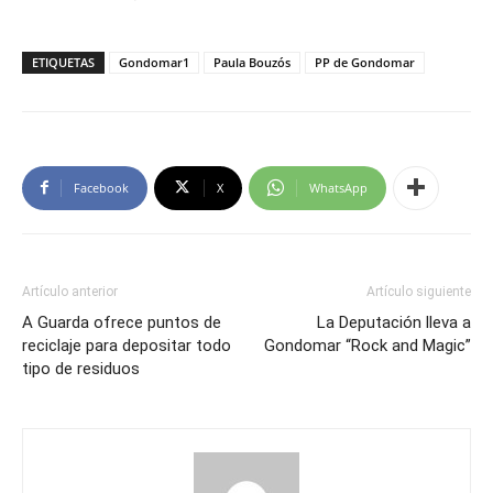
ETIQUETAS
Gondomar1
Paula Bouzós
PP de Gondomar
Facebook
X
WhatsApp
Artículo anterior
Artículo siguiente
A Guarda ofrece puntos de
La Deputación lleva a
reciclaje para depositar todo
Gondomar “Rock and Magic”
tipo de residuos