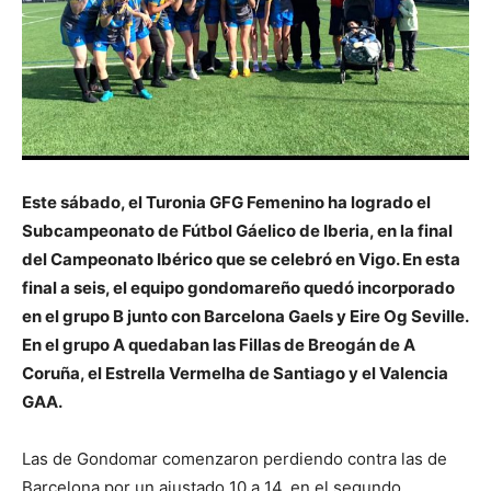
Este sábado, el Turonia GFG Femenino ha logrado el
Subcampeonato de Fútbol Gáelico de Iberia, en la final
del Campeonato Ibérico que se celebró en Vigo. En esta
final a seis, el equipo gondomareño quedó incorporado
en el grupo B junto con Barcelona Gaels y Eire Og Seville.
En el grupo A quedaban las Fillas de Breogán de A
Coruña, el Estrella Vermelha de Santiago y el Valencia
GAA.
Las de Gondomar comenzaron perdiendo contra las de
Barcelona por un ajustado 10 a 14, en el segundo