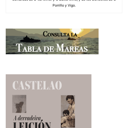
Porriño y Vigo.