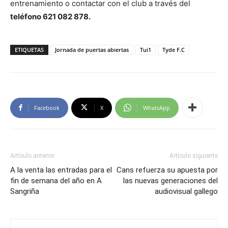
entrenamiento o contactar con el club a través del
teléfono 621 082 878.
ETIQUETAS
Jornada de puertas abiertas
Tui1
Tyde F.C
Facebook
X
WhatsApp
Artículo anterior
Artículo siguiente
A la venta las entradas para el
Cans refuerza su apuesta por
fin de semana del año en A
las nuevas generaciones del
Sangriña
audiovisual gallego