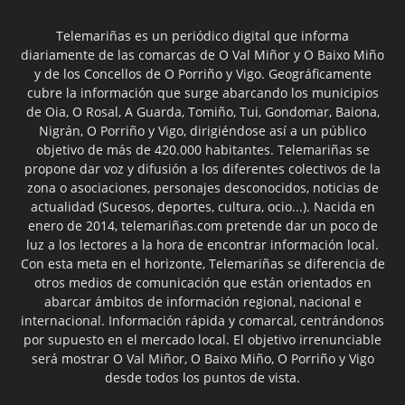
Telemariñas es un periódico digital que informa
diariamente de las comarcas de O Val Miñor y O Baixo Miño
y de los Concellos de O Porriño y Vigo. Geográficamente
cubre la información que surge abarcando los municipios
de Oia, O Rosal, A Guarda, Tomiño, Tui, Gondomar, Baiona,
Nigrán, O Porriño y Vigo, dirigiéndose así a un público
objetivo de más de 420.000 habitantes. Telemariñas se
propone dar voz y difusión a los diferentes colectivos de la
zona o asociaciones, personajes desconocidos, noticias de
actualidad (Sucesos, deportes, cultura, ocio...). Nacida en
enero de 2014, telemariñas.com pretende dar un poco de
luz a los lectores a la hora de encontrar información local.
Con esta meta en el horizonte, Telemariñas se diferencia de
otros medios de comunicación que están orientados en
abarcar ámbitos de información regional, nacional e
internacional. Información rápida y comarcal, centrándonos
por supuesto en el mercado local. El objetivo irrenunciable
será mostrar O Val Miñor, O Baixo Miño, O Porriño y Vigo
desde todos los puntos de vista.