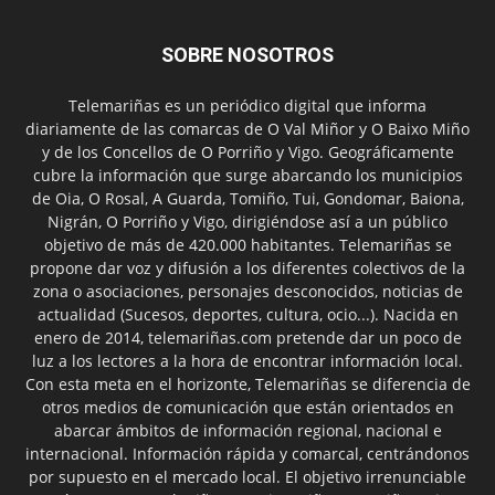
SOBRE NOSOTROS
Telemariñas es un periódico digital que informa
diariamente de las comarcas de O Val Miñor y O Baixo Miño
y de los Concellos de O Porriño y Vigo. Geográficamente
cubre la información que surge abarcando los municipios
de Oia, O Rosal, A Guarda, Tomiño, Tui, Gondomar, Baiona,
Nigrán, O Porriño y Vigo, dirigiéndose así a un público
objetivo de más de 420.000 habitantes. Telemariñas se
propone dar voz y difusión a los diferentes colectivos de la
zona o asociaciones, personajes desconocidos, noticias de
actualidad (Sucesos, deportes, cultura, ocio...). Nacida en
enero de 2014, telemariñas.com pretende dar un poco de
luz a los lectores a la hora de encontrar información local.
Con esta meta en el horizonte, Telemariñas se diferencia de
otros medios de comunicación que están orientados en
abarcar ámbitos de información regional, nacional e
internacional. Información rápida y comarcal, centrándonos
por supuesto en el mercado local. El objetivo irrenunciable