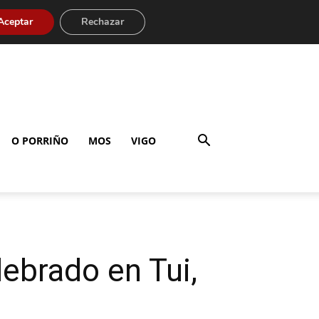
Aceptar
Rechazar
O PORRIÑO
MOS
VIGO
ebrado en Tui,