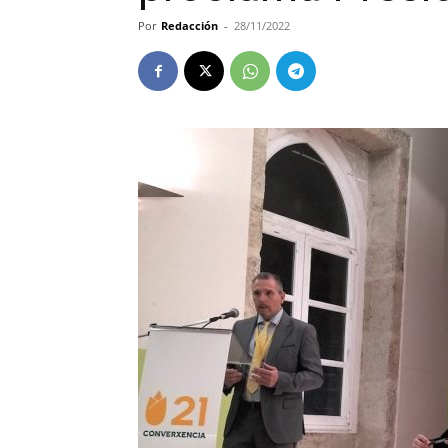
Por
Redacción
-
28/11/2022