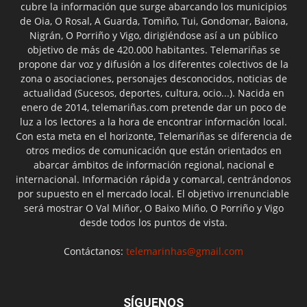
cubre la información que surge abarcando los municipios
de Oia, O Rosal, A Guarda, Tomiño, Tui, Gondomar, Baiona,
Nigrán, O Porriño y Vigo, dirigiéndose así a un público
objetivo de más de 420.000 habitantes. Telemariñas se
propone dar voz y difusión a los diferentes colectivos de la
zona o asociaciones, personajes desconocidos, noticias de
actualidad (Sucesos, deportes, cultura, ocio...). Nacida en
enero de 2014, telemariñas.com pretende dar un poco de
luz a los lectores a la hora de encontrar información local.
Con esta meta en el horizonte, Telemariñas se diferencia de
otros medios de comunicación que están orientados en
abarcar ámbitos de información regional, nacional e
internacional. Información rápida y comarcal, centrándonos
por supuesto en el mercado local. El objetivo irrenunciable
será mostrar O Val Miñor, O Baixo Miño, O Porriño y Vigo
desde todos los puntos de vista.
Contáctanos:
telemarinhas@gmail.com
SÍGUENOS