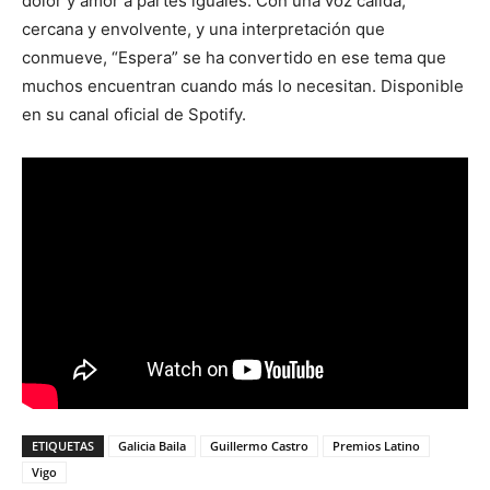
dolor y amor a partes iguales. Con una voz cálida,
cercana y envolvente, y una interpretación que
conmueve, “Espera” se ha convertido en ese tema que
muchos encuentran cuando más lo necesitan. Disponible
en su canal oficial de Spotify.
ETIQUETAS
Galicia Baila
Guillermo Castro
Premios Latino
Vigo