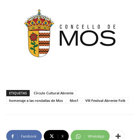
ETIQUETAS
Círculo Cultural Abrente
homenaje a las rondallas de Mos
Mos1
VIII Festival Abrente Folk
Facebook
X
WhatsApp