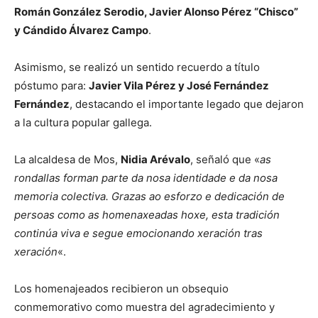
Román González Serodio, Javier Alonso Pérez “Chisco”
y Cándido Álvarez Campo
.
Asimismo, se realizó un sentido recuerdo a título
póstumo para:
Javier Vila Pérez y José Fernández
Fernández
, destacando el importante legado que dejaron
a la cultura popular gallega.
La alcaldesa de Mos,
Nidia Arévalo
, señaló que «
as
rondallas forman parte da nosa identidade e da nosa
memoria colectiva. Grazas ao esforzo e dedicación de
persoas como as homenaxeadas hoxe, esta tradición
continúa viva e segue emocionando xeración tras
xeración
«.
Los homenajeados recibieron un obsequio
conmemorativo como muestra del agradecimiento y