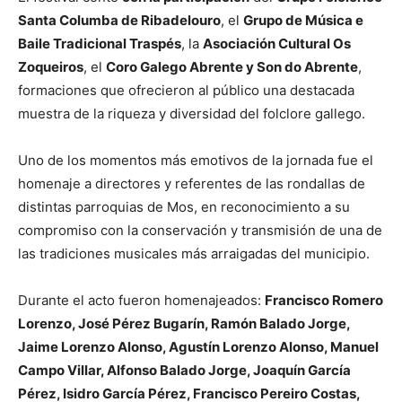
Santa Columba de Ribadelouro
, el
Grupo de Música e
Baile Tradicional Traspés
, la
Asociación Cultural Os
Zoqueiros
, el
Coro Galego Abrente y Son do Abrente
,
formaciones que ofrecieron al público una destacada
muestra de la riqueza y diversidad del folclore gallego.
Uno de los momentos más emotivos de la jornada fue el
homenaje a directores y referentes de las rondallas de
distintas parroquias de Mos, en reconocimiento a su
compromiso con la conservación y transmisión de una de
las tradiciones musicales más arraigadas del municipio.
Durante el acto fueron homenajeados:
Francisco Romero
Lorenzo, José Pérez Bugarín, Ramón Balado Jorge,
Jaime Lorenzo Alonso, Agustín Lorenzo Alonso, Manuel
Campo Villar, Alfonso Balado Jorge, Joaquín García
Pérez, Isidro García Pérez, Francisco Pereiro Costas,